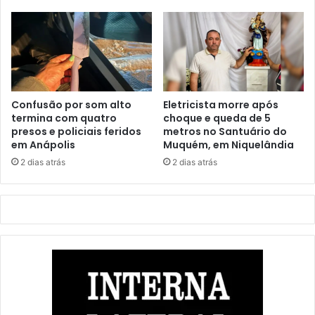
Confusão por som alto
Eletricista morre após
termina com quatro
choque e queda de 5
presos e policiais feridos
metros no Santuário do
em Anápolis
Muquém, em Niquelândia
2 dias atrás
2 dias atrás