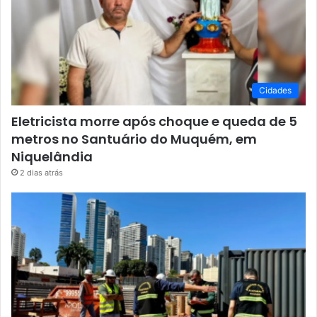
Cidades
Eletricista morre após choque e queda de 5
metros no Santuário do Muquém, em
Niquelândia
2 dias atrás