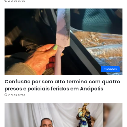
2 dias atrás
Cidades
Confusão por som alto termina com quatro
presos e policiais feridos em Anápolis
2 dias atrás