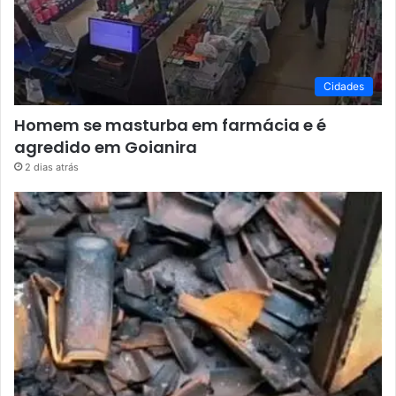
Cidades
Homem se masturba em farmácia e é
agredido em Goianira
2 dias atrás