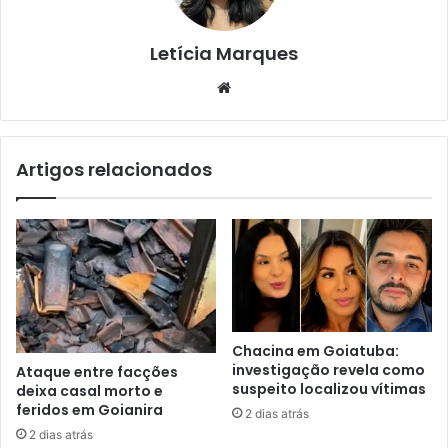
Letícia Marques
Website
Artigos relacionados
Chacina em Goiatuba:
investigação revela como
Ataque entre facções
suspeito localizou vítimas
deixa casal morto e
feridos em Goianira
2 dias atrás
2 dias atrás