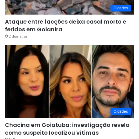
Cidades
Ataque entre facções deixa casal morto e
feridos em Goianira
2 dias atrás
Cidades
Chacina em Goiatuba: investigação revela
como suspeito localizou vítimas