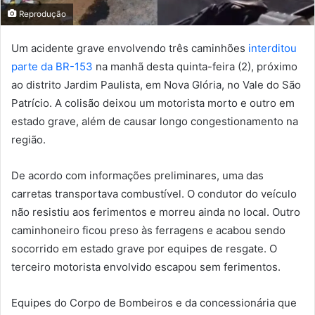
Reprodução
Um acidente grave envolvendo três caminhões
interditou
parte da BR-153
na manhã desta quinta-feira (2), próximo
ao distrito Jardim Paulista, em Nova Glória, no Vale do São
Patrício. A colisão deixou um motorista morto e outro em
estado grave, além de causar longo congestionamento na
região.
De acordo com informações preliminares, uma das
carretas transportava combustível. O condutor do veículo
não resistiu aos ferimentos e morreu ainda no local. Outro
caminhoneiro ficou preso às ferragens e acabou sendo
socorrido em estado grave por equipes de resgate. O
terceiro motorista envolvido escapou sem ferimentos.
Equipes do Corpo de Bombeiros e da concessionária que