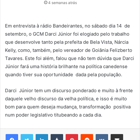
4 semanas atrás
Em entrevista à rádio Bandeirantes, no sábado dia 14 de
setembro, o GCM Darci Júnior foi elogiado pelo trabalho
que desenvolve tanto pela prefeita de Bela Vista, Nárcia
Kelly, como, também, pelo vereador de Goiânia Felizberto
Tavares. Este foi além, falou que não tem dúvida que Darci
Júnior fará uma história brilhante na política canedense
quando tiver sua oportunidade dada pela população.
Darci Júnior tem um discurso ponderado e muito à frente
daquele velho discurso da velha política, e isso é muito
bom para quem deseja mudança, transformação positiva
num poder legislativo titubeando a cada dia.
Linkedin
Tumblr
Pinterest
Reddit
VK
Compartilhar via e-mail