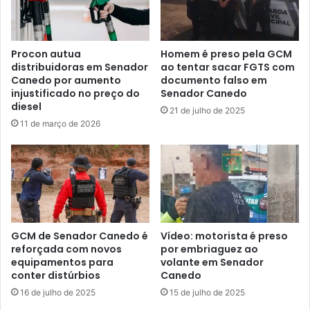
Procon autua
Homem é preso pela GCM
distribuidoras em Senador
ao tentar sacar FGTS com
Canedo por aumento
documento falso em
injustificado no preço do
Senador Canedo
diesel
21 de julho de 2025
11 de março de 2026
GCM de Senador Canedo é
Vídeo: motorista é preso
reforçada com novos
por embriaguez ao
equipamentos para
volante em Senador
conter distúrbios
Canedo
16 de julho de 2025
15 de julho de 2025