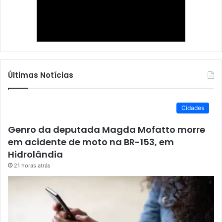
Últimas Notícias
Cidades
Genro da deputada Magda Mofatto morre
em acidente de moto na BR-153, em
Hidrolândia
21 horas atrás