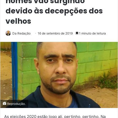
nomes vão surgindo
devido às decepções dos
velhos
Da Redação
16 de setembro de 2019
1 minuto de leitura
Reprodução.
As eleições 2020 estão logo ali, pertinho, pertinho. Na