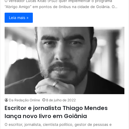
O vereador Lucas Kitão (PSD) quer implementar o programa
“Abrigo Amigo” em pontos de ônibus na cidade de Goiânia. O…
Leia mais »
Da Redação Online
8 de julho de 2022
Escritor e jornalista Thiago Mendes
lança novo livro em Goiânia
O escritor, jornalista, cientista político, gestor de pessoas e