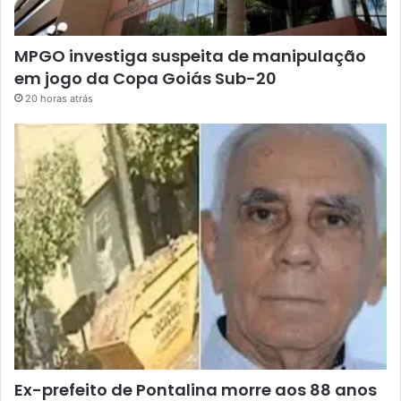
MPGO investiga suspeita de manipulação
em jogo da Copa Goiás Sub-20
20 horas atrás
Ex-prefeito de Pontalina morre aos 88 anos