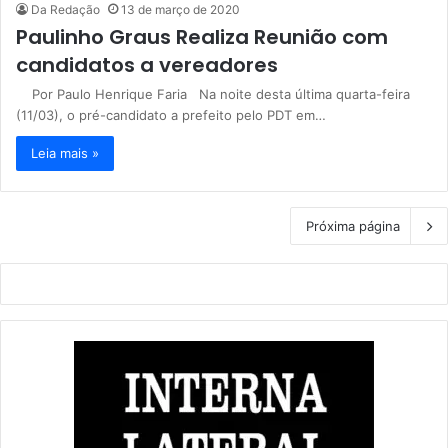
Da Redação
13 de março de 2020
Paulinho Graus Realiza Reunião com
candidatos a vereadores
Por Paulo Henrique Faria Na noite desta última quarta-feira
(11/03), o pré-candidato a prefeito pelo PDT em…
Leia mais »
Próxima página