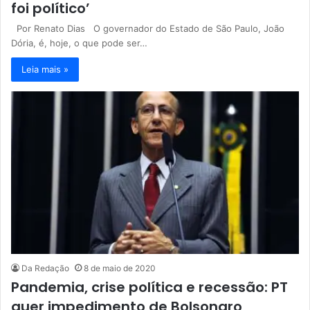
foi político’
Por Renato Dias O governador do Estado de São Paulo, João
Dória, é, hoje, o que pode ser…
Leia mais »
Da Redação
8 de maio de 2020
Pandemia, crise política e recessão: PT
quer impedimento de Bolsonaro