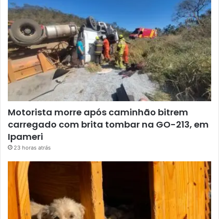
Motorista morre após caminhão bitrem
carregado com brita tombar na GO-213, em
Ipameri
23 horas atrás