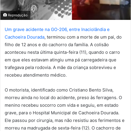
Reprodução
Um grave acidente na GO-206, entre Inaciolândia e
Cachoeira Dourada
, terminou com a morte de um pai, do
filho de 12 anos e do cachorro da família. A colisão
aconteceu nesta última quinta-feira (11), quando o carro
em que eles estavam atingiu uma pá carregadeira que
trafegava pela rodovia. A mãe da criança sobreviveu e
recebeu atendimento médico.
O motorista, identificado como Cristiano Bento Silva,
morreu ainda no local do acidente, preso às ferragens. O
menino recebeu socorro com vida e seguiu, em estado
grave, para o Hospital Municipal de Cachoeira Dourada.
Ele passou por cirurgia, mas não resistiu aos ferimentos e
morreu na madrugada de sexta-feira (12). O cachorro de