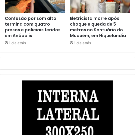
Confusão por som alto
Eletricista morre após
termina com quatro
choque e queda de 5
presos e policiais feridos
metros no Santuário do
em Anápolis
Muquém, em Niquelândia
1 dia atrás
1 dia atrás