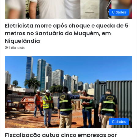
Cidades
Eletricista morre após choque e queda de 5
metros no Santuário do Muquém, em
Niquelândia
1 dia atrás
Cidades
Fiscalização autua cinco empresas por