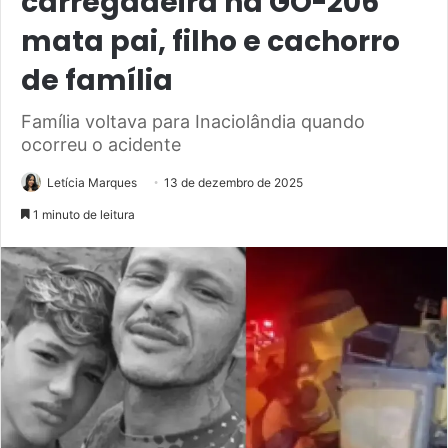
carregadeira na GO-206
mata pai, filho e cachorro
de família
Família voltava para Inaciolândia quando
ocorreu o acidente
Letícia Marques
13 de dezembro de 2025
1 minuto de leitura