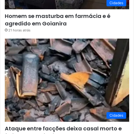
Cidades
Homem se masturba em farmácia e é
agredido em Goianira
21 horas atrás
Cidades
Ataque entre facções deixa casal morto e