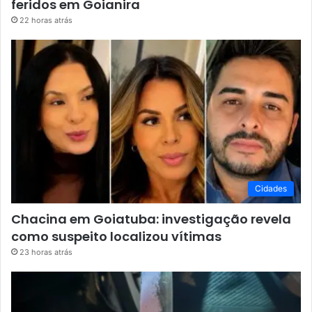
feridos em Goianira
22 horas atrás
Cidades
Chacina em Goiatuba: investigação revela
como suspeito localizou vítimas
23 horas atrás