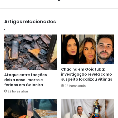
Artigos relacionados
Chacina em Goiatuba:
investigação revela como
Ataque entre facções
suspeito localizou vítimas
deixa casal morto e
feridos em Goianira
23 horas atrás
22 horas atrás