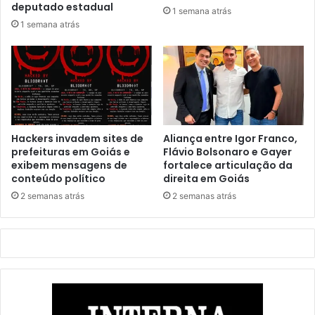
deputado estadual
1 semana atrás
1 semana atrás
Hackers invadem sites de
Aliança entre Igor Franco,
prefeituras em Goiás e
Flávio Bolsonaro e Gayer
exibem mensagens de
fortalece articulação da
conteúdo político
direita em Goiás
2 semanas atrás
2 semanas atrás