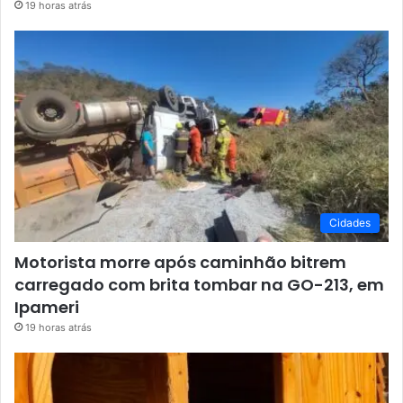
19 horas atrás
Cidades
Motorista morre após caminhão bitrem
carregado com brita tombar na GO-213, em
Ipameri
19 horas atrás