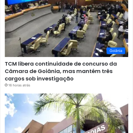
Goiânia
TCM libera continuidade de concurso da
Câmara de Goiânia, mas mantém três
cargos sob investigação
16 horas atrás