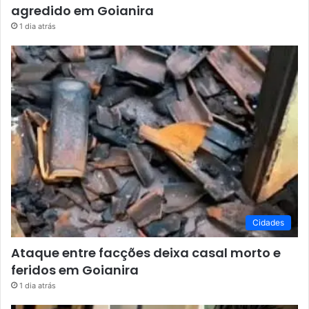
agredido em Goianira
1 dia atrás
Cidades
Ataque entre facções deixa casal morto e
feridos em Goianira
1 dia atrás