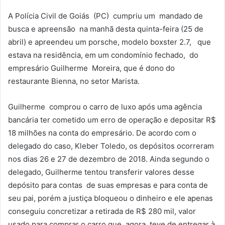
A Polícia Civil de Goiás (PC) cumpriu um mandado de
busca e apreensão na manhã desta quinta-feira (25 de
abril) e apreendeu um porsche, modelo boxster 2.7, que
estava na residência, em um condomínio fechado, do
empresário Guilherme Moreira, que é dono do
restaurante Bienna, no setor Marista.
Guilherme comprou o carro de luxo após uma agência
bancária ter cometido um erro de operação e depositar R$
18 milhões na conta do empresário. De acordo com o
delegado do caso, Kleber Toledo, os depósitos ocorreram
nos dias 26 e 27 de dezembro de 2018. Ainda segundo o
delegado, Guilherme tentou transferir valores desse
depósito para contas de suas empresas e para conta de
seu pai, porém a justiça bloqueou o dinheiro e ele apenas
conseguiu concretizar a retirada de R$ 280 mil, valor
usado para comprar o carro que, agora, teve de entregar à