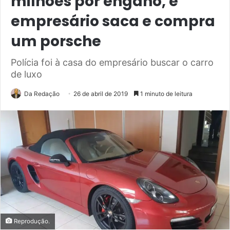
milhões por engano, e
empresário saca e compra
um porsche
Polícia foi à casa do empresário buscar o carro
de luxo
Da Redação
26 de abril de 2019
1 minuto de leitura
Reprodução.