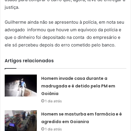
justiça.
Guilherme ainda não se apresentou à polícia, em nota seu
advogado informou que houve um equívoco da polícia e
que o dinheiro foi depositado na conta do empresário e
ele só percebeu depois do erro cometido pelo banco.
Artigos relacionados
Homem invade casa durante a
madrugada e é detido pela PM em
Goiânia
1 dia atrás
Homem se masturba em farmácia e é
agredido em Goianira
1 dia atrás