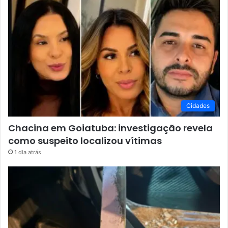
Cidades
Chacina em Goiatuba: investigação revela
como suspeito localizou vítimas
1 dia atrás