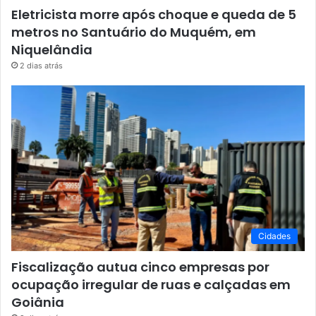
Eletricista morre após choque e queda de 5
metros no Santuário do Muquém, em
Niquelândia
2 dias atrás
Cidades
Fiscalização autua cinco empresas por
ocupação irregular de ruas e calçadas em
Goiânia