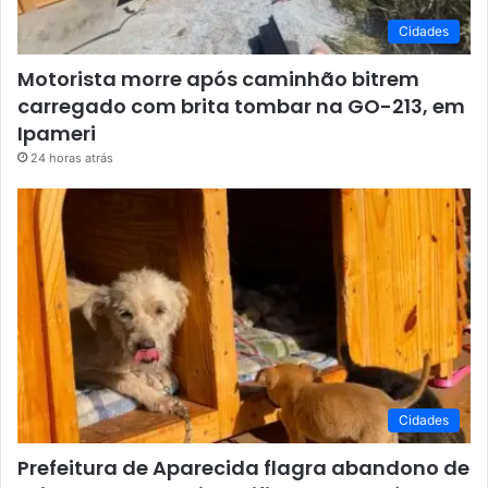
Cidades
Motorista morre após caminhão bitrem
carregado com brita tombar na GO-213, em
Ipameri
24 horas atrás
Cidades
Prefeitura de Aparecida flagra abandono de