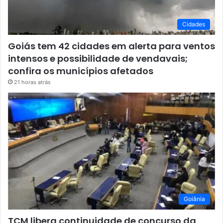
Cidades
Goiás tem 42 cidades em alerta para ventos
intensos e possibilidade de vendavais;
confira os municípios afetados
21 horas atrás
Goiânia
TCM libera continuidade de concurso da