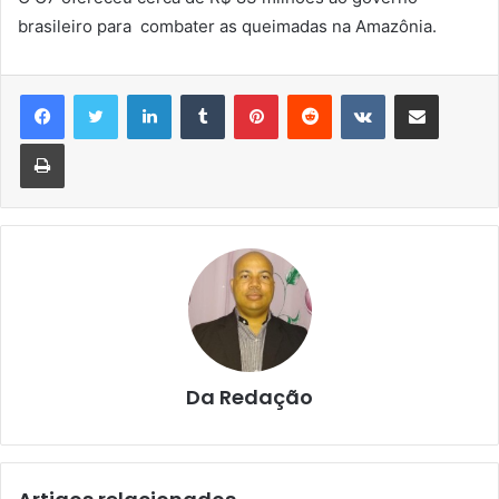
brasileiro para combater as queimadas na Amazônia.
Linkedin
Tumblr
Pinterest
Reddit
VK
Compartilhar via e-mail
Imprimir
Da Redação