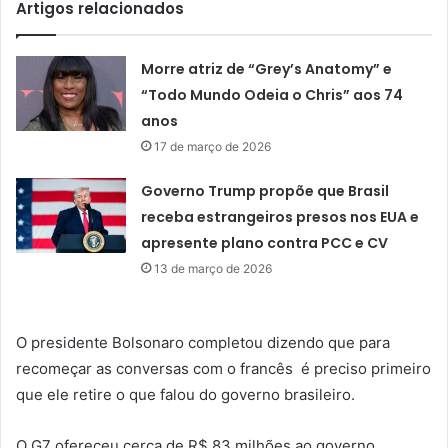
Artigos relacionados
Morre atriz de “Grey’s Anatomy” e
“Todo Mundo Odeia o Chris” aos 74
anos
17 de março de 2026
Governo Trump propõe que Brasil
receba estrangeiros presos nos EUA e
apresente plano contra PCC e CV
13 de março de 2026
O presidente Bolsonaro completou dizendo que para
recomeçar as conversas com o francês é preciso primeiro
que ele retire o que falou do governo brasileiro.
O G7 ofereceu cerca de R$ 83 milhões ao governo