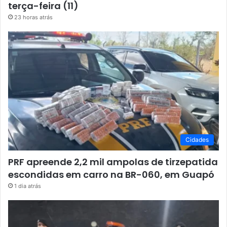
terça-feira (11)
23 horas atrás
Cidades
PRF apreende 2,2 mil ampolas de tirzepatida
escondidas em carro na BR-060, em Guapó
1 dia atrás