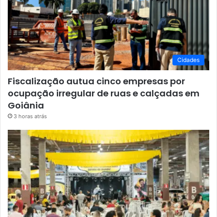
Cidades
Fiscalização autua cinco empresas por
ocupação irregular de ruas e calçadas em
Goiânia
3 horas atrás