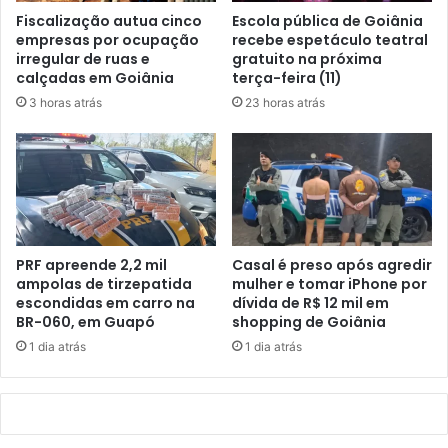
Fiscalização autua cinco
Escola pública de Goiânia
empresas por ocupação
recebe espetáculo teatral
irregular de ruas e
gratuito na próxima
calçadas em Goiânia
terça-feira (11)
3 horas atrás
23 horas atrás
PRF apreende 2,2 mil
Casal é preso após agredir
ampolas de tirzepatida
mulher e tomar iPhone por
escondidas em carro na
dívida de R$ 12 mil em
BR-060, em Guapó
shopping de Goiânia
1 dia atrás
1 dia atrás