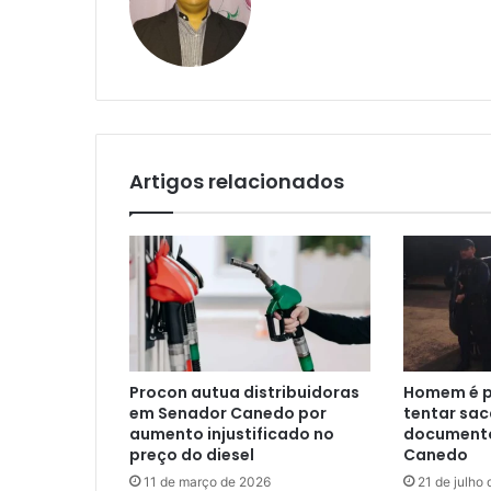
Artigos relacionados
Procon autua distribuidoras
Homem é p
em Senador Canedo por
tentar sa
aumento injustificado no
documento
preço do diesel
Canedo
11 de março de 2026
21 de julho