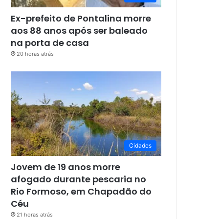
Ex-prefeito de Pontalina morre
aos 88 anos após ser baleado
na porta de casa
20 horas atrás
Cidades
Jovem de 19 anos morre
afogado durante pescaria no
Rio Formoso, em Chapadão do
Céu
21 horas atrás