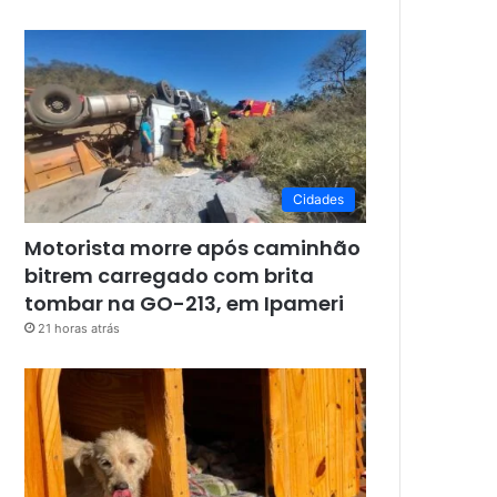
Cidades
Motorista morre após caminhão
bitrem carregado com brita
tombar na GO-213, em Ipameri
21 horas atrás