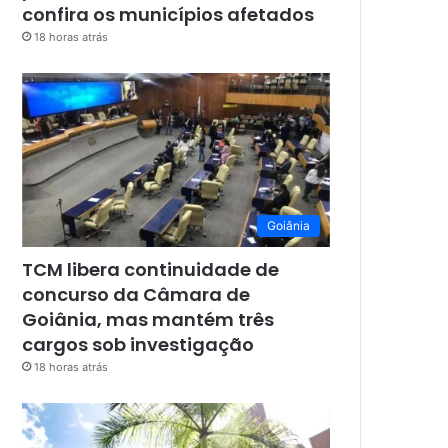
confira os municípios afetados
18 horas atrás
Goiânia
TCM libera continuidade de
concurso da Câmara de
Goiânia, mas mantém três
cargos sob investigação
18 horas atrás