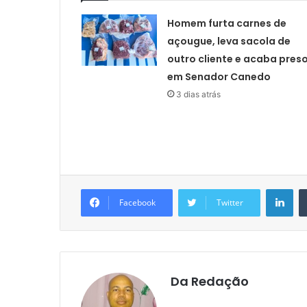
Homem furta carnes de
açougue, leva sacola de
outro cliente e acaba pres
em Senador Canedo
3 dias atrás
Lin
Facebook
Twitter
Da Redação