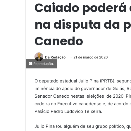
Caiado poderá a
na disputa da p
Canedo
Da Redação
21 de março de 2020
Reprodução.
O deputado estadual Julio Pina (PRTB), segu
iminência do apoio do governador de Goiás, Ro
Senador Canedo nestas eleições de 2020. Pin
cadeira do Executivo canedense e, de acordo 
Palácio Pedro Ludovico Teixeira.
Julio Pina (ou alguém de seu grupo político, 