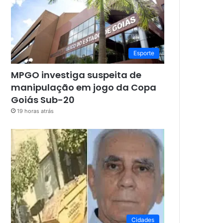
Esporte
MPGO investiga suspeita de
manipulação em jogo da Copa
Goiás Sub-20
19 horas atrás
Cidades