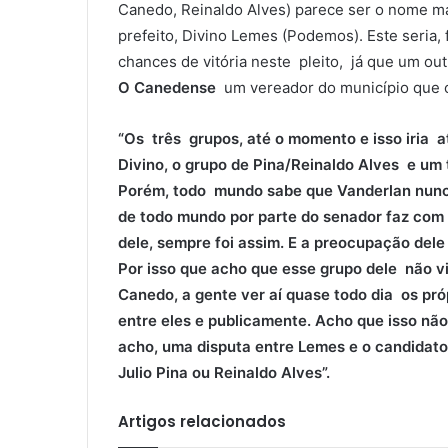
Canedo, Reinaldo Alves) parece ser o nome mai
prefeito, Divino Lemes (Podemos). Este seria,
chances de vitória neste pleito, já que um out
O Canedense
um vereador do município que op
“Os três grupos, até o momento e isso iria at
Divino, o grupo de Pina/Reinaldo Alves e um 
Porém, todo mundo sabe que Vanderlan nunca 
de todo mundo por parte do senador faz com 
dele, sempre foi assim. E a preocupação del
Por isso que acho que esse grupo dele não v
Canedo, a gente ver aí quase todo dia os pró
entre eles e publicamente. Acho que isso nã
acho, uma disputa entre Lemes e o candidat
Julio Pina ou Reinaldo Alves”.
Artigos relacionados