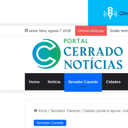
sexta-feira, agosto 7 2026
Últimas Notícias
Home
Notícia
Senador Canedo
Cidades
Início
/
Senador Canedo
/
Caiado poderá apoiar Jul
Senador Canedo