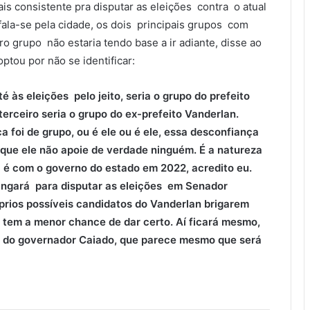
s consistente pra disputar as eleições contra o atual
 fala-se pela cidade, os dois principais grupos com
ro grupo não estaria tendo base a ir adiante, disse ao
tou por não se identificar:
é às eleições pelo jeito, seria o grupo do prefeito
terceiro seria o grupo do ex-prefeito Vanderlan.
foi de grupo, ou é ele ou é ele, essa desconfiança
que ele não apoie de verdade ninguém. É a natureza
e é com o governo do estado em 2022, acredito eu.
ingará para disputar as eleições em Senador
prios possíveis candidatos do Vanderlan brigarem
o tem a menor chance de dar certo. Aí ficará mesmo,
o do governador Caiado, que parece mesmo que será