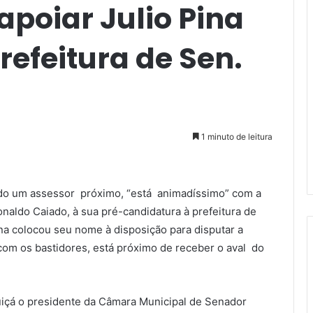
poiar Julio Pina
refeitura de Sen.
1 minuto de leitura
ndo um assessor próximo, “está animadíssimo” com a
naldo Caiado, à sua pré-candidatura à prefeitura de
a colocou seu nome à disposição para disputar a
com os bastidores, está próximo de receber o aval do
quiçá o presidente da Câmara Municipal de Senador