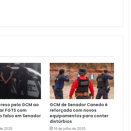
reso pela GCM ao
GCM de Senador Canedo é
car FGTS com
reforçada com novos
 falso em Senador
equipamentos para conter
distúrbios
 de 2025
16 de julho de 2025