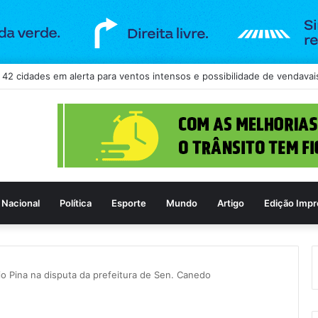
Nacional
Política
Esporte
Mundo
Artigo
Edição Impr
io Pina na disputa da prefeitura de Sen. Canedo