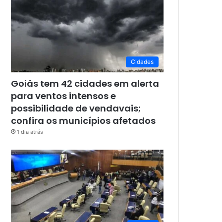
Cidades
Goiás tem 42 cidades em alerta
para ventos intensos e
possibilidade de vendavais;
confira os municípios afetados
1 dia atrás