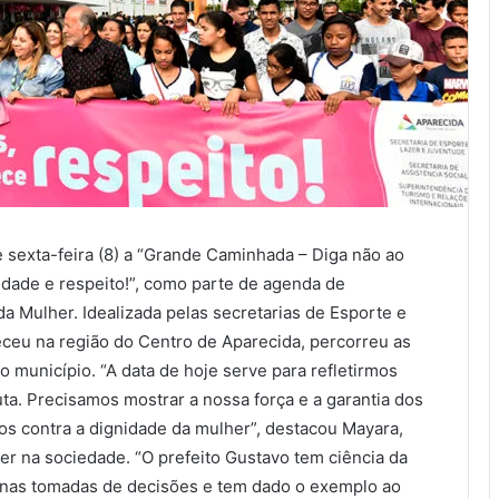
sexta-feira (8) a “Grande Caminhada – Diga não ao
aldade e respeito!”, como parte de agenda de
a Mulher. Idealizada pelas secretarias de Esporte e
eceu na região do Centro de Aparecida, percorreu as
município. “A data de hoje serve para refletirmos
ta. Precisamos mostrar a nossa força e a garantia dos
sos contra a dignidade da mulher”, destacou Mayara,
 na sociedade. “O prefeito Gustavo tem ciência da
na nas tomadas de decisões e tem dado o exemplo ao