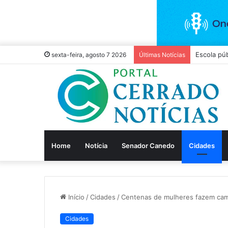
Escola púb
sexta-feira, agosto 7 2026
Últimas Notícias
Home
Notícia
Senador Canedo
Cidades
Início
/
Cidades
/
Centenas de mulheres fazem cam
Cidades