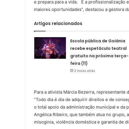
e prepara para a vida. E a profissionalização 
maiores oportunidades”, destacou a gestora d
Artigos relacionados
Escola pública de Goiânia
recebe espetáculo teatral
gratuito na próxima terça-
feira (11)
3 horas atrás
Para a ativista Márcia Bezerra, representante 
“Todo dia é dia de adquirir direitos e de con
o total apoio da administração municipal e d
Angélica Ribeiro, que também atua no grupo, a 
misoginia, violência doméstica e garantia de dire