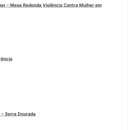
lher – Mesa Redonda Violência Contra Mulher em
vência
 – Serra Dourada