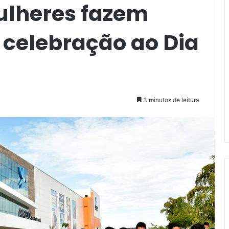
ulheres fazem
celebração ao Dia
3 minutos de leitura