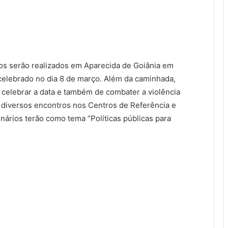
s serão realizados em Aparecida de Goiânia em
 celebrado no dia 8 de março. Além da caminhada,
 celebrar a data e também de combater a violência
s diversos encontros nos Centros de Referência e
inários terão como tema ‘’Políticas públicas para