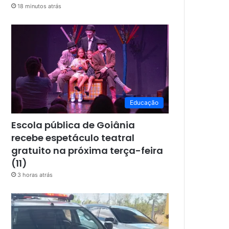
18 minutos atrás
Educação
Escola pública de Goiânia
recebe espetáculo teatral
gratuito na próxima terça-feira
(11)
3 horas atrás