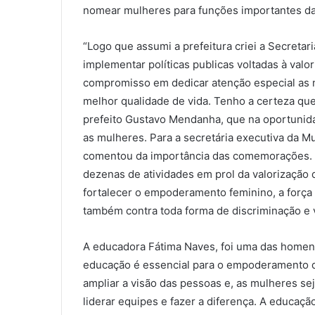
nomear mulheres para funções importantes da 
“Logo que assumi a prefeitura criei a Secreta
implementar políticas publicas voltadas à va
compromisso em dedicar atenção especial as m
melhor qualidade de vida. Tenho a certeza que
prefeito Gustavo Mendanha, que na oportunida
as mulheres. Para a secretária executiva da M
comentou da importância das comemorações. 
dezenas de atividades em prol da valorização 
fortalecer o empoderamento feminino, a força 
também contra toda forma de discriminação e v
A educadora Fátima Naves, foi uma das homen
educação é essencial para o empoderamento da
ampliar a visão das pessoas e, as mulheres s
liderar equipes e fazer a diferença. A educaç