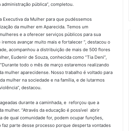
administração pública”, completou.
ria Executiva da Mulher para que pudéssemos
lorização da mulher em Aparecida. Temos um
ulheres e a oferecer serviços públicos para sua
 iremos avançar muito mais e fortalecer “, destacou o
de, acompanhou a distribuição de mais de 500 flores
ulher, Eudenir de Souza, conhecida como “Tia Deni”,
“Durante todo o mês de março estaremos realizando
da mulher aparecidense. Nosso trabalho é voltado para
da mulher na sociedade e na família, e de lutarmos
iolência”, destacou.
ageadas durante a caminhada, e reforçou que a
 mulher. “Através da educação é possível abrir
eja de qual comunidade for, podem ocupar funções,
ão faz parte desse processo porque desperta vontades