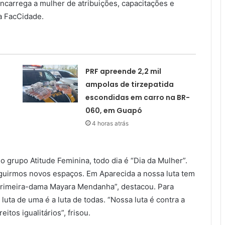
encarrega a mulher de atribuições, capacitações e
a FacCidade.
PRF apreende 2,2 mil
ampolas de tirzepatida
escondidas em carro na BR-
060, em Guapó
4 horas atrás
do grupo Atitude Feminina, todo dia é “Dia da Mulher”.
seguirmos novos espaços. Em Aparecida a nossa luta tem
a primeira-dama Mayara Mendanha”, destacou. Para
luta de uma é a luta de todas. “Nossa luta é contra a
itos igualitários”, frisou.