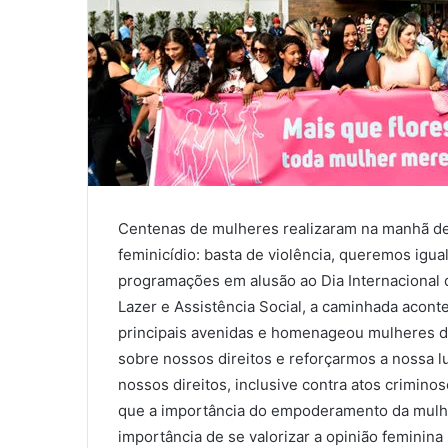
Centenas de mulheres realizaram na manhã de 
feminicídio: basta de violência, queremos igu
programações em alusão ao Dia Internacional d
Lazer e Assistência Social, a caminhada acont
principais avenidas e homenageou mulheres do 
sobre nossos direitos e reforçarmos a nossa lu
nossos direitos, inclusive contra atos crimino
que a importância do empoderamento da mulher
importância de se valorizar a opinião femini