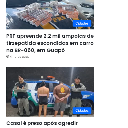
Cidades
PRF apreende 2,2 mil ampolas de
tirzepatida escondidas em carro
na BR-060, em Guapó
4 horas atrás
Cidades
Casal é preso após agredir