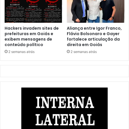
Hackers invadem sites de
Aliança entre Igor Franco,
prefeituras em Goiás e
Flávio Bolsonaro e Gayer
exibem mensagens de
fortalece articulação da
conteúdo político
direita em Goiás
2 semanas atrás
2 semanas atrás