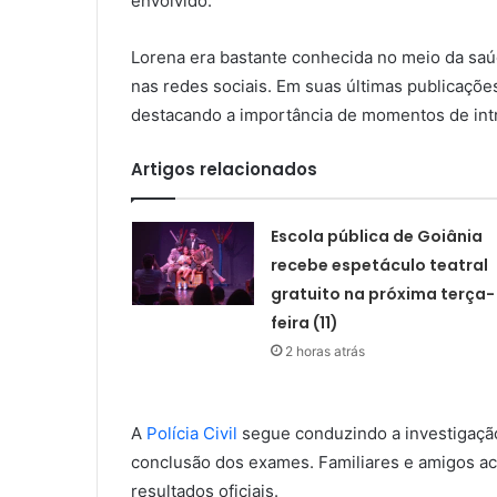
envolvido.
Lorena era bastante conhecida no meio da saú
nas redes sociais. Em suas últimas publicações
destacando a importância de momentos de int
Artigos relacionados
Escola pública de Goiânia
recebe espetáculo teatral
gratuito na próxima terça-
feira (11)
2 horas atrás
A
Polícia Civil
segue conduzindo a investigação
conclusão dos exames. Familiares e amigos 
resultados oficiais.