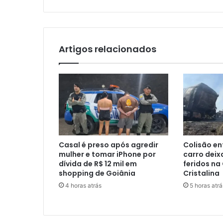
Artigos relacionados
Casal é preso após agredir
Colisão en
mulher e tomar iPhone por
carro deix
dívida de R$ 12 mil em
feridos na
shopping de Goiânia
Cristalina
4 horas atrás
5 horas atrá