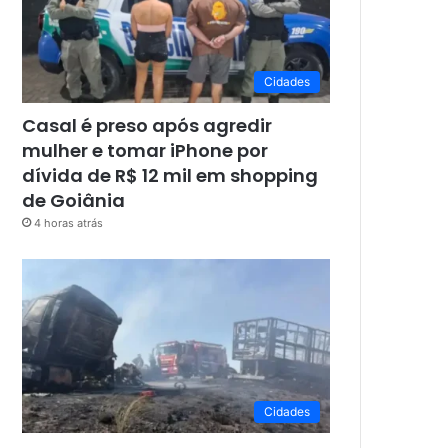
Cidades
Casal é preso após agredir
mulher e tomar iPhone por
dívida de R$ 12 mil em shopping
de Goiânia
4 horas atrás
Cidades