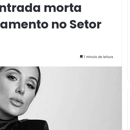
ontrada morta
tamento no Setor
1 minuto de leitura