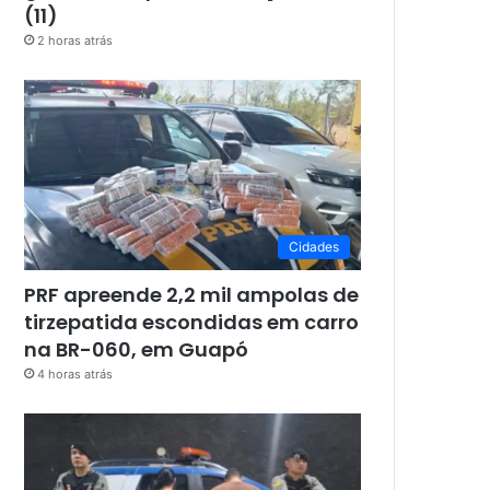
(11)
2 horas atrás
Cidades
PRF apreende 2,2 mil ampolas de
tirzepatida escondidas em carro
na BR-060, em Guapó
4 horas atrás