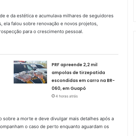
de e da estética e acumulava milhares de seguidores
, ela falou sobre renovação e novos projetos,
rospecção para o crescimento pessoal.
PRF apreende 2,2 mil
ampolas de tirzepatida
escondidas em carro na BR-
060, em Guapó
4 horas atrás
 sobre a morte e deve divulgar mais detalhes após a
acompanham o caso de perto enquanto aguardam os