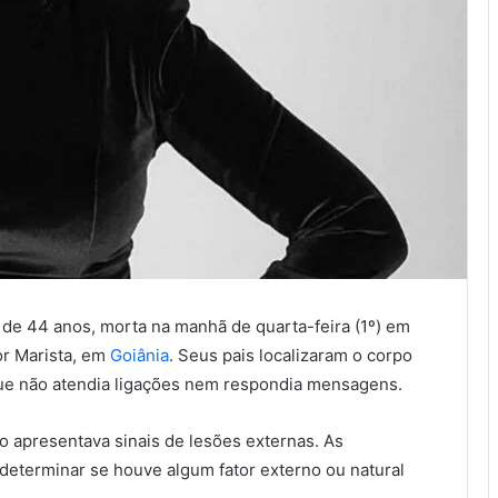
, de 44 anos, morta na manhã de quarta-feira (1º) em
or Marista, em
Goiânia
. Seus pais localizaram o corpo
 que não atendia ligações nem respondia mensagens.
ão apresentava sinais de lesões externas. As
determinar se houve algum fator externo ou natural