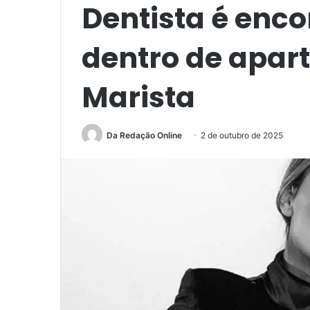
Dentista é enc
dentro de apar
Marista
Da Redação Online
2 de outubro de 2025