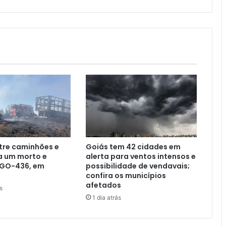
tre caminhões e
Goiás tem 42 cidades em
a um morto e
alerta para ventos intensos e
 GO-436, em
possibilidade de vendavais;
confira os municípios
afetados
s
1 dia atrás