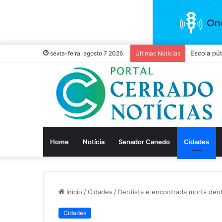
PRF apree
sexta-feira, agosto 7 2026
Últimas Notícias
Home
Notícia
Senador Canedo
Cidades
Início
/
Cidades
/
Dentista é encontrada morta den
Cidades