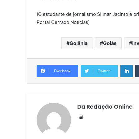
(O estudante de jornalismo Silmar Jacinto é o
Portal Cerrado Notícias)
Goiânia
Goiás
in
Lin
Facebook
Twitter
Da Redação Online
Website