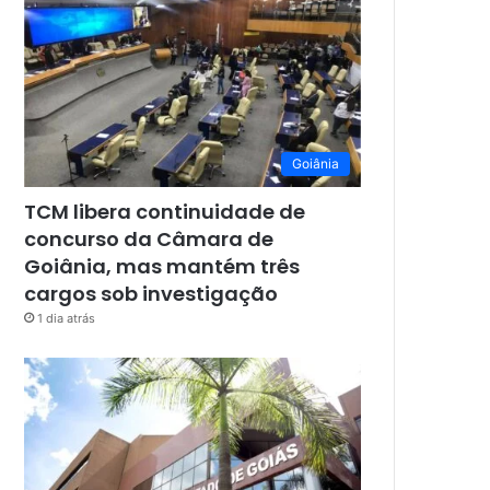
Goiânia
TCM libera continuidade de
concurso da Câmara de
Goiânia, mas mantém três
cargos sob investigação
1 dia atrás