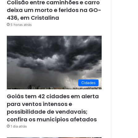
Colisão entre caminhões e carro
deixa um morto e feridos na GO-
436, em Cristalina
5 horas atrás
Cidades
Goiás tem 42 cidades em alerta
para ventos intensos e
possibilidade de vendavais;
confira os municípios afetados
1 dia atrás