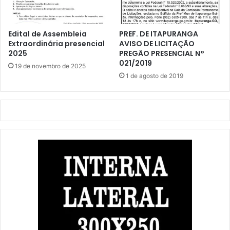
Edital de Assembleia
PREF. DE ITAPURANGA
Extraordinária presencial
AVISO DE LICITAÇÃO
2025
PREGÃO PRESENCIAL N°
021/2019
19 de novembro de 2025
1 de agosto de 2019