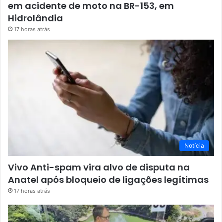
em acidente de moto na BR-153, em
Hidrolândia
17 horas atrás
Notícia
Vivo Anti-spam vira alvo de disputa na
Anatel após bloqueio de ligações legítimas
17 horas atrás