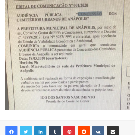
Linkedin
Tumblr
Pinterest
Reddit
VK
Compartilhar via e-mail