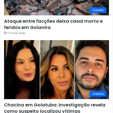
Cidades
Ataque entre facções deixa casal morto e
feridos em Goianira
17 horas atrás
Cidades
Chacina em Goiatuba: investigação revela
como suspeito localizou vítimas