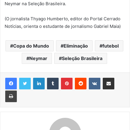
Neymar na Seleção Brasileira.
(O jornalista Thyago Humberto, editor do Portal Cerrado
Notícias, orienta o estudante de jornalismo Gabriel Maia)
Copa do Mundo
Eliminação
futebol
Neymar
Seleção Brasileira
Linkedin
Tumblr
Pinterest
Reddit
VK
Compartilhar via e-mail
Imprimir