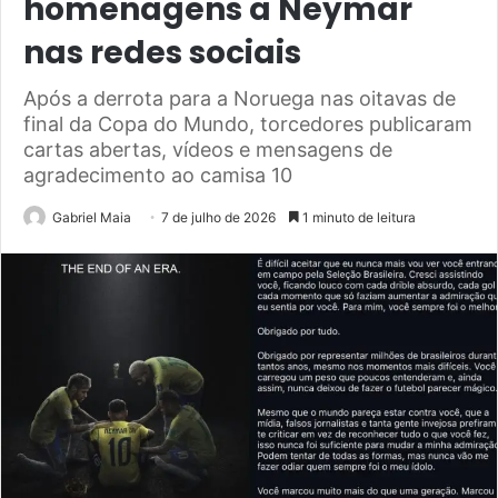
homenagens a Neymar
nas redes sociais
Após a derrota para a Noruega nas oitavas de
final da Copa do Mundo, torcedores publicaram
cartas abertas, vídeos e mensagens de
agradecimento ao camisa 10
Gabriel Maia
7 de julho de 2026
1 minuto de leitura