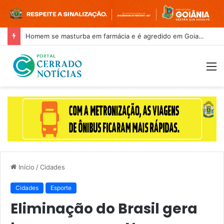
Homem se masturba em farmácia e é agredido em Goianira
M
Início
/
Cidades
Cidades
Esporte
Eliminação do Brasil gera