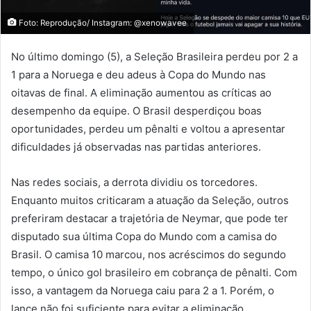
Foto: Reprodução/ Instagram: @xenowavee
No último domingo (5), a Seleção Brasileira perdeu por 2 a
1 para a Noruega e deu adeus à Copa do Mundo nas
oitavas de final. A eliminação aumentou as críticas ao
desempenho da equipe. O Brasil desperdiçou boas
oportunidades, perdeu um pênalti e voltou a apresentar
dificuldades já observadas nas partidas anteriores.
Nas redes sociais, a derrota dividiu os torcedores.
Enquanto muitos criticaram a atuação da Seleção, outros
preferiram destacar a trajetória de Neymar, que pode ter
disputado sua última Copa do Mundo com a camisa do
Brasil. O camisa 10 marcou, nos acréscimos do segundo
tempo, o único gol brasileiro em cobrança de pênalti. Com
isso, a vantagem da Noruega caiu para 2 a 1. Porém, o
lance não foi suficiente para evitar a eliminação.