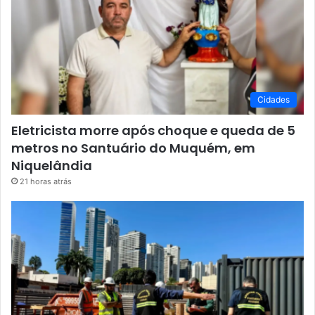
Cidades
Eletricista morre após choque e queda de 5
metros no Santuário do Muquém, em
Niquelândia
21 horas atrás