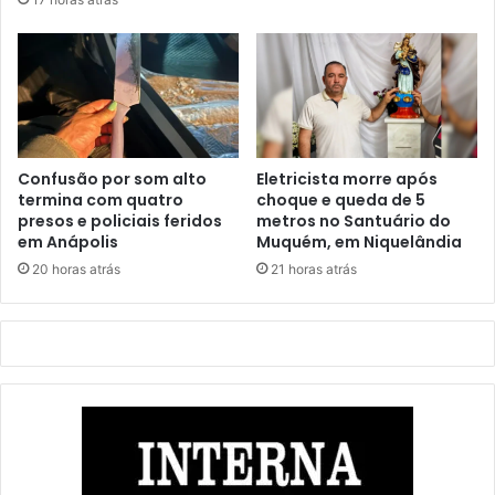
Confusão por som alto
Eletricista morre após
termina com quatro
choque e queda de 5
presos e policiais feridos
metros no Santuário do
em Anápolis
Muquém, em Niquelândia
20 horas atrás
21 horas atrás