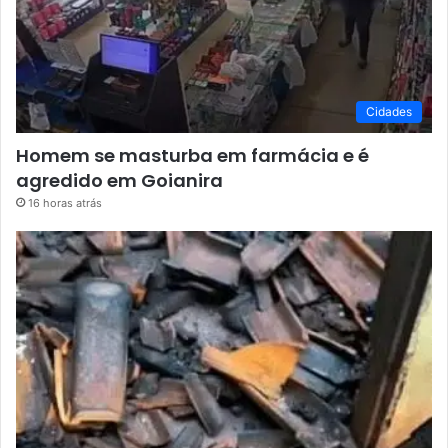
Cidades
Homem se masturba em farmácia e é
agredido em Goianira
16 horas atrás