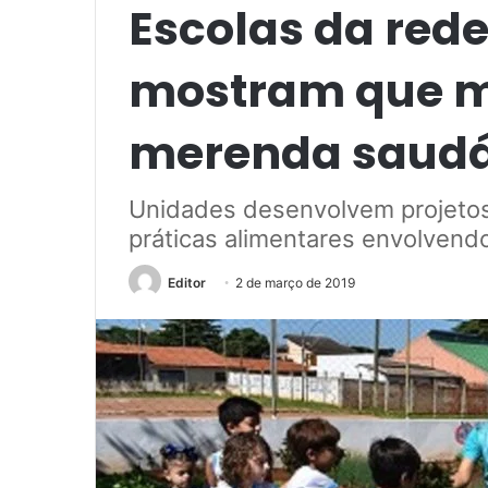
Escolas da red
mostram que m
merenda saudá
Unidades desenvolvem projetos
práticas alimentares envolvend
Editor
2 de março de 2019