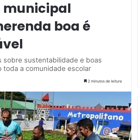
e municipal
erenda boa é
vel
 sobre sustentabilidade e boas
o toda a comunidade escolar
2 minutos de leitura