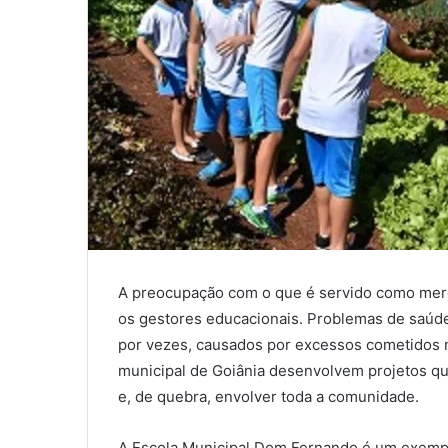
A preocupação com o que é servido como mere
os gestores educacionais. Problemas de saúde,
por vezes, causados por excessos cometidos n
municipal de Goiânia desenvolvem projetos qu
e, de quebra, envolver toda a comunidade.
A Escola Municipal Dom Fernando é um exempl