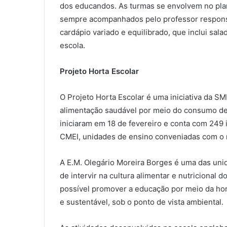
dos educandos. As turmas se envolvem no plan
sempre acompanhados pelo professor responsá
cardápio variado e equilibrado, que inclui sala
escola.
Projeto Horta Escolar
O Projeto Horta Escolar é uma iniciativa da SM
alimentação saudável por meio do consumo de 
iniciaram em 18 de fevereiro e conta com 249 i
CMEI, unidades de ensino conveniadas com o m
A E.M. Olegário Moreira Borges é uma das unid
de intervir na cultura alimentar e nutricional
possível promover a educação por meio da hort
e sustentável, sob o ponto de vista ambiental.