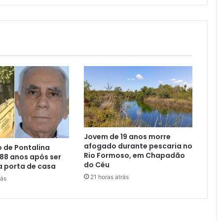
Jovem de 19 anos morre
afogado durante pescaria no
o de Pontalina
Rio Formoso, em Chapadão
88 anos após ser
do Céu
a porta de casa
21 horas atrás
rás