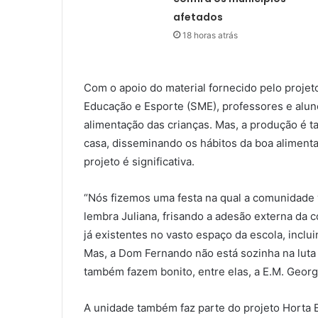
afetados
18 horas atrás
Com o apoio do material fornecido pelo projeto
Educação e Esporte (SME), professores e alun
alimentação das crianças. Mas, a produção é t
casa, disseminando os hábitos da boa alimentaç
projeto é significativa.
“Nós fizemos uma festa na qual a comunidade v
lembra Juliana, frisando a adesão externa da
já existentes no vasto espaço da escola, inclu
Mas, a Dom Fernando não está sozinha na luta
também fazem bonito, entre elas, a E.M. Georg
A unidade também faz parte do projeto Horta E