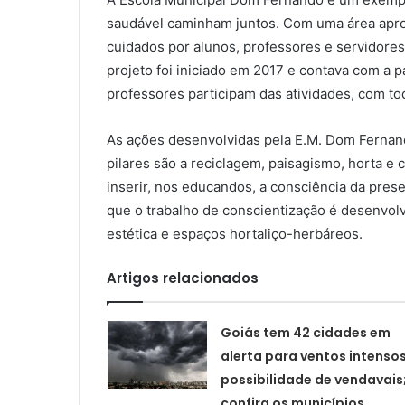
saudável caminham juntos. Com uma área apro
cuidados por alunos, professores e servidores 
projeto foi iniciado em 2017 e contava com a p
professores participam das atividades, com t
As ações desenvolvidas pela E.M. Dom Fernand
pilares são a reciclagem, paisagismo, horta e
inserir, nos educandos, a consciência da pres
que o trabalho de conscientização é desenvolv
estética e espaços hortaliço-herbáreos.
Artigos relacionados
Goiás tem 42 cidades em
alerta para ventos intensos
possibilidade de vendavais
confira os municípios