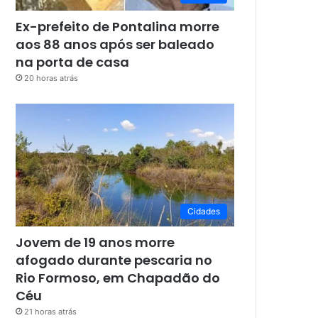
Ex-prefeito de Pontalina morre
aos 88 anos após ser baleado
na porta de casa
20 horas atrás
Cidades
Jovem de 19 anos morre
afogado durante pescaria no
Rio Formoso, em Chapadão do
Céu
21 horas atrás