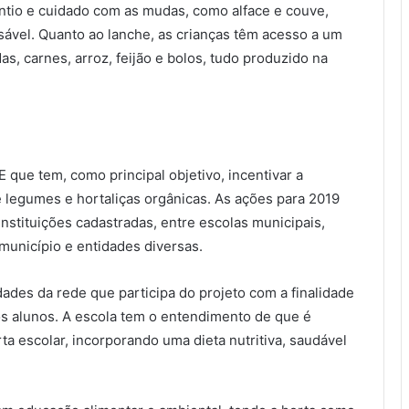
tio e cuidado com as mudas, como alface e couve,
vel. Quanto ao lanche, as crianças têm acesso a um
das, carnes, arroz, feijão e bolos, tudo produzido na
E que tem, como principal objetivo, incentivar a
legumes e hortaliças orgânicas. As ações para 2019
nstituições cadastradas, entre escolas municipais,
unicípio e entidades diversas.
ades da rede que participa do projeto com a finalidade
 dos alunos. A escola tem o entendimento de que é
a escolar, incorporando uma dieta nutritiva, saudável