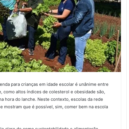
nda para crianças em idade escolar é unânime entre
 como altos índices de colesterol e obesidade são,
a hora do lanche. Neste contexto, escolas da rede
e mostram que é possível, sim, comer bem na escola
o claro de como sustentabilidade e alimentação