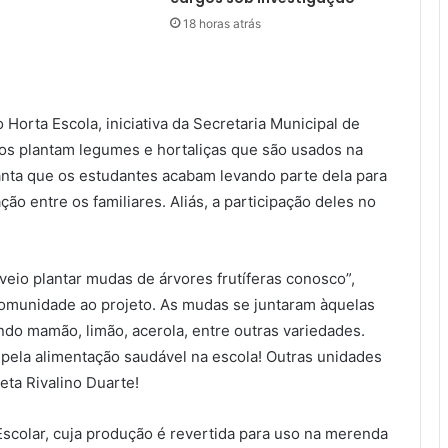
18 horas atrás
 Horta Escola, iniciativa da Secretaria Municipal de
os plantam legumes e hortaliças que são usados na
anta que os estudantes acabam levando parte dela para
ão entre os familiares. Aliás, a participação deles no
eio plantar mudas de árvores frutíferas conosco”,
 comunidade ao projeto. As mudas se juntaram àquelas
indo mamão, limão, acerola, entre outras variedades.
 pela alimentação saudável na escola! Outras unidades
eta Rivalino Duarte!
scolar, cuja produção é revertida para uso na merenda