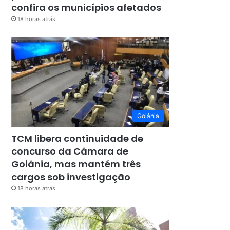
confira os municípios afetados
18 horas atrás
Goiânia
TCM libera continuidade de
concurso da Câmara de
Goiânia, mas mantém três
cargos sob investigação
18 horas atrás