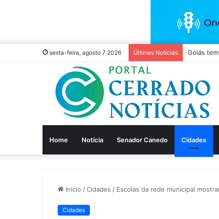
TCM liber
sexta-feira, agosto 7 2026
Últimas Notícias
Home
Notícia
Senador Canedo
Cidades
Início
/
Cidades
/
Escolas da rede municipal most
Cidades