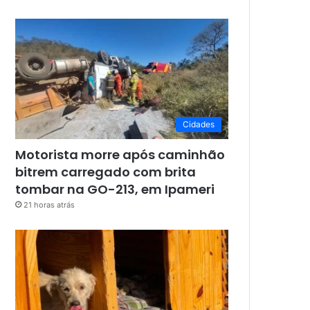
Cidades
Motorista morre após caminhão
bitrem carregado com brita
tombar na GO-213, em Ipameri
21 horas atrás