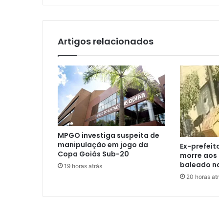
Artigos relacionados
MPGO investiga suspeita de
manipulação em jogo da
Ex-prefeit
Copa Goiás Sub-20
morre aos 
baleado n
19 horas atrás
20 horas at