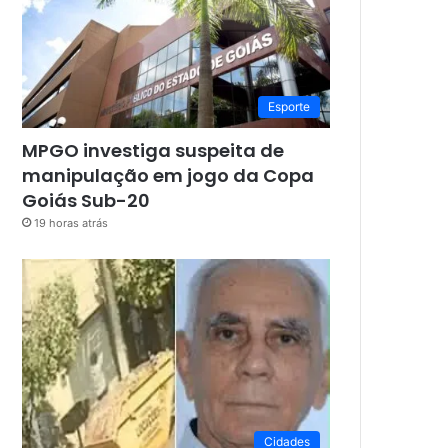
Esporte
MPGO investiga suspeita de
manipulação em jogo da Copa
Goiás Sub-20
19 horas atrás
Cidades