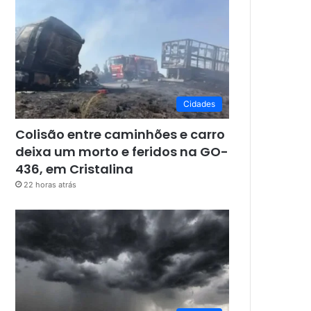
Cidades
Colisão entre caminhões e carro
deixa um morto e feridos na GO-
436, em Cristalina
22 horas atrás