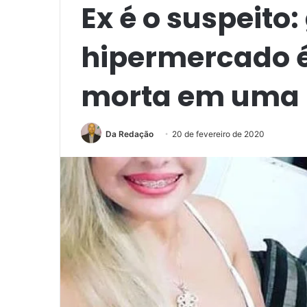
Ex é o suspeito:
hipermercado 
morta em uma
Da Redação
20 de fevereiro de 2020