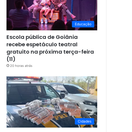
Educação
Escola pública de Goiânia
recebe espetáculo teatral
gratuito na próxima terça-feira
(11)
20 horas atrás
Cidades