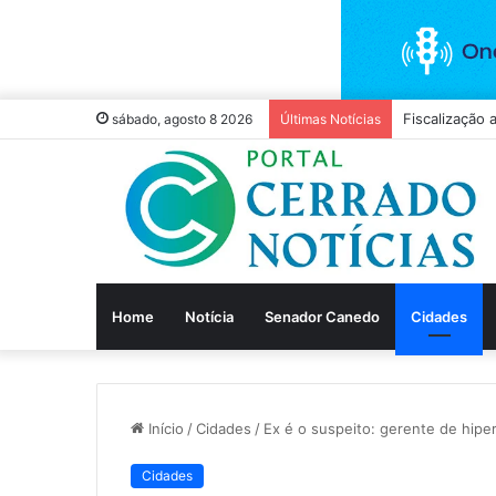
Goiânia rece
sábado, agosto 8 2026
Últimas Notícias
Home
Notícia
Senador Canedo
Cidades
Início
/
Cidades
/
Ex é o suspeito: gerente de hip
Cidades