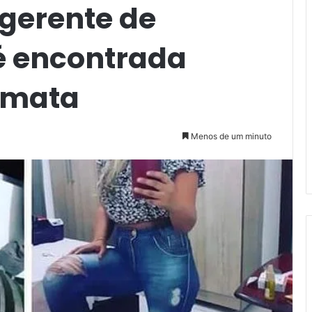
 gerente de
é encontrada
 mata
Menos de um minuto