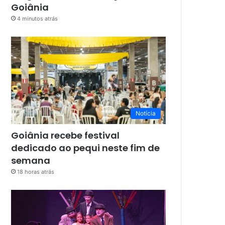
Goiânia
4 minutos atrás
Notícia
Goiânia recebe festival
dedicado ao pequi neste fim de
semana
18 horas atrás