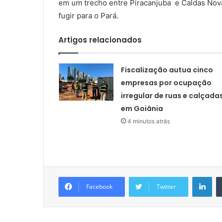
em um trecho entre Piracanjuba e Caldas Nov
fugir para o Pará.
Artigos relacionados
Fiscalização autua cinco
empresas por ocupação
irregular de ruas e calçada
em Goiânia
4 minutos atrás
Lin
Facebook
Twitter