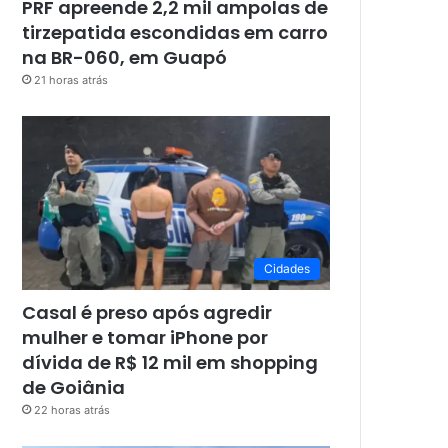
PRF apreende 2,2 mil ampolas de
tirzepatida escondidas em carro
na BR-060, em Guapó
21 horas atrás
Cidades
Casal é preso após agredir
mulher e tomar iPhone por
dívida de R$ 12 mil em shopping
de Goiânia
22 horas atrás