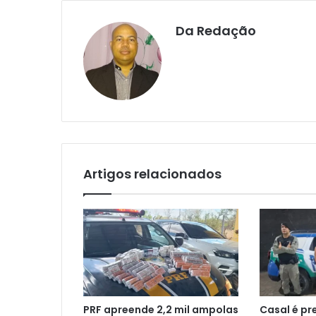
Da Redação
Artigos relacionados
PRF apreende 2,2 mil ampolas
Casal é pr