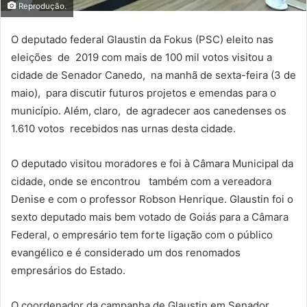
Reprodução.
O deputado federal Glaustin da Fokus (PSC) eleito nas
eleições de 2019 com mais de 100 mil votos visitou a
cidade de Senador Canedo, na manhã de sexta-feira (3 de
maio), para discutir futuros projetos e emendas para o
município. Além, claro, de agradecer aos canedenses os
1.610 votos recebidos nas urnas desta cidade.
O deputado visitou moradores e foi à Câmara Municipal da
cidade, onde se encontrou também com a vereadora
Denise e com o professor Robson Henrique. Glaustin foi o
sexto deputado mais bem votado de Goiás para a Câmara
Federal, o empresário tem forte ligação com o público
evangélico e é considerado um dos renomados
empresários do Estado.
O coordenador da campanha de Glaustin em Senador