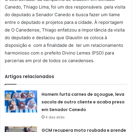
Canedo, Thiago Lima, foi um dos responsáveis pela visita
do deputado a Senador Canedo e busca fazer um liame
entre o deputado e projetos para a cidade. À reportagem
de O Canedense, Thiago enfatizou a importância da visita
do deputado e destacou que Glaustin se coloca à
disposição e com a finalidade de ter um relacionamento
harmonioso com o prefeito Divino Lemes (PSD) para
parcerias em prol de todos os canedenses.
Artigos relacionados
Homem furta carnes de açougue, leva
sacola de outro cliente e acaba preso
em Senador Canedo
4 dias atrás
GCM recupera moto roubada e prende