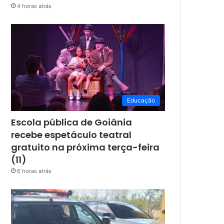
4 horas atrás
Educação
Escola pública de Goiânia
recebe espetáculo teatral
gratuito na próxima terça-feira
(11)
6 horas atrás