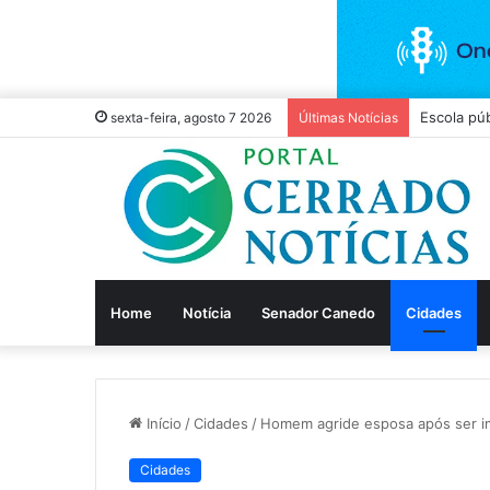
Escola púb
sexta-feira, agosto 7 2026
Últimas Notícias
Home
Notícia
Senador Canedo
Cidades
Início
/
Cidades
/
Homem agride esposa após ser im
Cidades