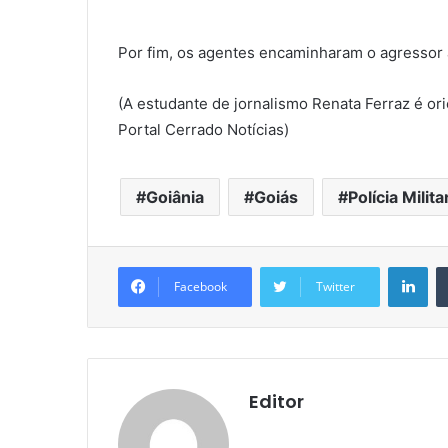
Por fim, os agentes encaminharam o agressor 
(A estudante de jornalismo Renata Ferraz é or
Portal Cerrado Notícias)
Goiânia
Goiás
Polícia Milita
Lin
Facebook
Twitter
Editor