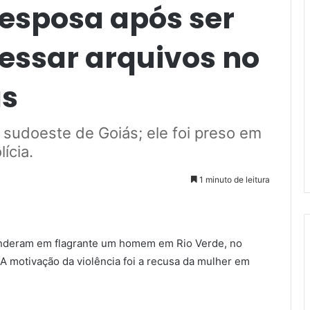
esposa após ser
essar arquivos no
ás
 sudoeste de Goiás; ele foi preso em
ícia.
1 minuto de leitura
prenderam em flagrante um homem em Rio Verde, no
 A motivação da violência foi a recusa da mulher em