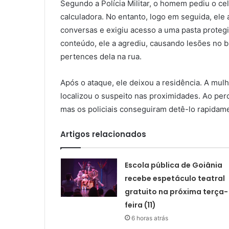
Segundo a Polícia Militar, o homem pediu o ce
calculadora. No entanto, logo em seguida, ele
conversas e exigiu acesso a uma pasta proteg
conteúdo, ele a agrediu, causando lesões no b
pertences dela na rua.
Após o ataque, ele deixou a residência. A mul
localizou o suspeito nas proximidades. Ao per
mas os policiais conseguiram detê-lo rapidam
Artigos relacionados
Escola pública de Goiânia
recebe espetáculo teatral
gratuito na próxima terça-
feira (11)
6 horas atrás