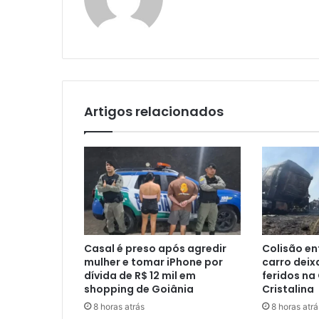
Artigos relacionados
Casal é preso após agredir
Colisão en
mulher e tomar iPhone por
carro deix
dívida de R$ 12 mil em
feridos na
shopping de Goiânia
Cristalina
8 horas atrás
8 horas atrá