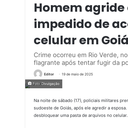
Homem agride 
impedido de ac
celular em Goi
Crime ocorreu em Rio Verde, no
flagrante após tentar fugir da pol
Editor
19 de maio de 2025
Foto: Divulgação
Na noite de sábado (17), policiais militares 
sudoeste de Goiás, após ele agredir a esposa.
desbloquear uma pasta de arquivos no celular.