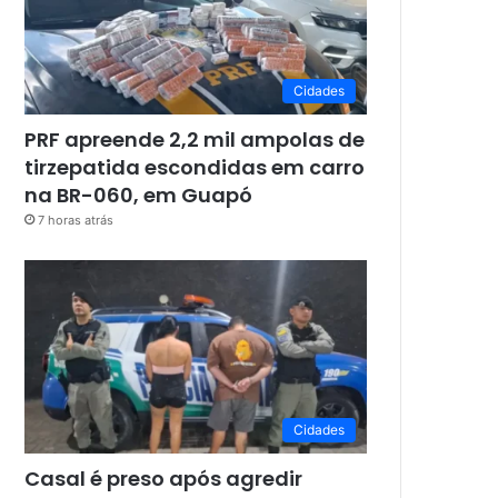
Cidades
PRF apreende 2,2 mil ampolas de
tirzepatida escondidas em carro
na BR-060, em Guapó
7 horas atrás
Cidades
Casal é preso após agredir