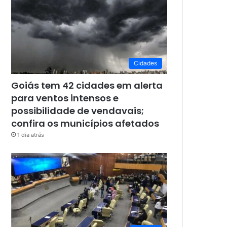
Cidades
Goiás tem 42 cidades em alerta
para ventos intensos e
possibilidade de vendavais;
confira os municípios afetados
1 dia atrás