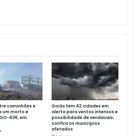
tre caminhões e
Goiás tem 42 cidades em
a um morto e
alerta para ventos intensos e
 GO-436, em
possibilidade de vendavais;
confira os municípios
afetados
s