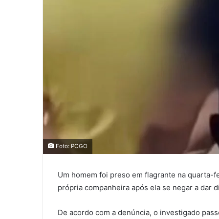
Foto: PCGO
Um homem foi preso em flagrante na quarta-fei
própria companheira após ela se negar a dar d
De acordo com a denúncia, o investigado pass