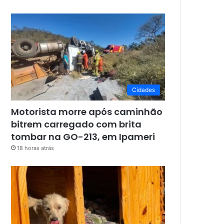
Cidades
Motorista morre após caminhão
bitrem carregado com brita
tombar na GO-213, em Ipameri
18 horas atrás