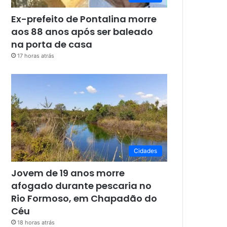
Ex-prefeito de Pontalina morre
aos 88 anos após ser baleado
na porta de casa
17 horas atrás
Cidades
Jovem de 19 anos morre
afogado durante pescaria no
Rio Formoso, em Chapadão do
Céu
18 horas atrás