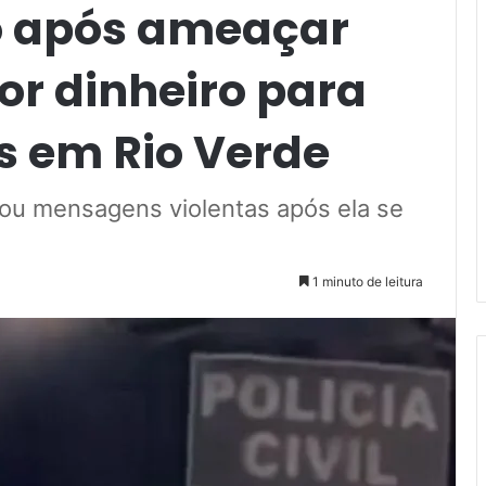
 após ameaçar
r dinheiro para
 em Rio Verde
iou mensagens violentas após ela se
1 minuto de leitura