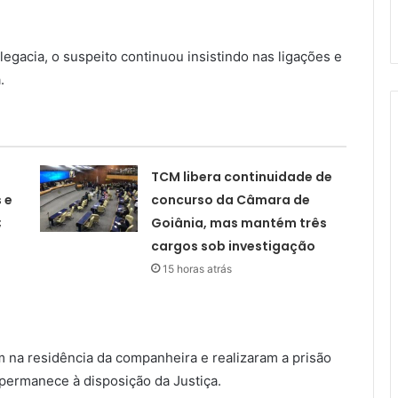
gacia, o suspeito continuou insistindo nas ligações e
.
TCM libera continuidade de
 e
concurso da Câmara de
;
Goiânia, mas mantém três
cargos sob investigação
15 horas atrás
 na residência da companheira e realizaram a prisão
e permanece à disposição da Justiça.