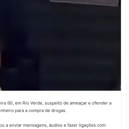
ra (6), em Rio Verde, suspeito de ameaçar e ofender a
inheiro para a compra de drogas.
ou a enviar mensagens, áudios e fazer ligações com