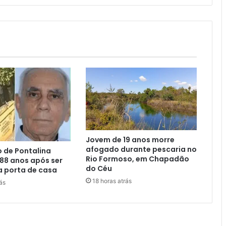
Jovem de 19 anos morre
afogado durante pescaria no
o de Pontalina
Rio Formoso, em Chapadão
88 anos após ser
do Céu
a porta de casa
18 horas atrás
ás