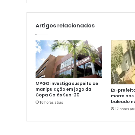
Artigos relacionados
MPGO investiga suspeita de
manipulação em jogo da
Ex-prefeit
Copa Goiás Sub-20
morre aos 
baleado n
16 horas atrás
17 horas atr