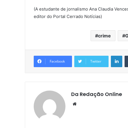
(A estudante de jornalismo Ana Claudia Vences
editor do Portal Cerrado Notícias)
crime
G
Lin
Facebook
Twitter
Da Redação Online
Website