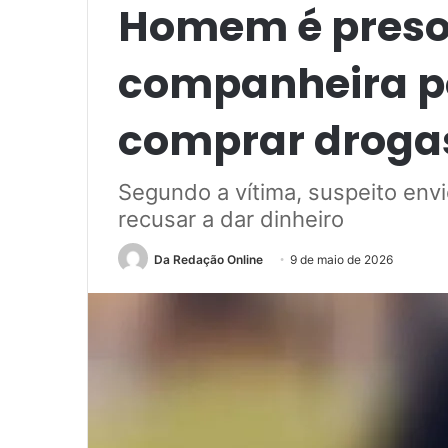
Homem é preso
companheira po
comprar drogas
Segundo a vítima, suspeito env
recusar a dar dinheiro
Da Redação Online
9 de maio de 2026