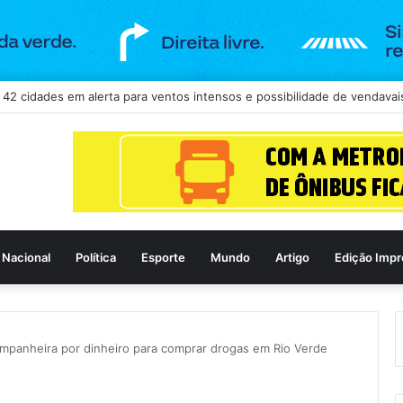
Nacional
Política
Esporte
Mundo
Artigo
Edição Impr
panheira por dinheiro para comprar drogas em Rio Verde