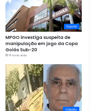
Esporte
MPGO investiga suspeita de
manipulação em jogo da Copa
Goiás Sub-20
16 horas atrás
Cidades