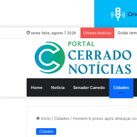
sexta-feira, agosto 7 2026
Últimas Notícias
Home
Notícia
Senador Canedo
Cidades
Início
/
Cidades
/
Homem é preso após ameaçar com
Cidades