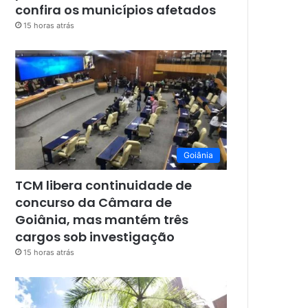
confira os municípios afetados
15 horas atrás
Goiânia
TCM libera continuidade de
concurso da Câmara de
Goiânia, mas mantém três
cargos sob investigação
15 horas atrás