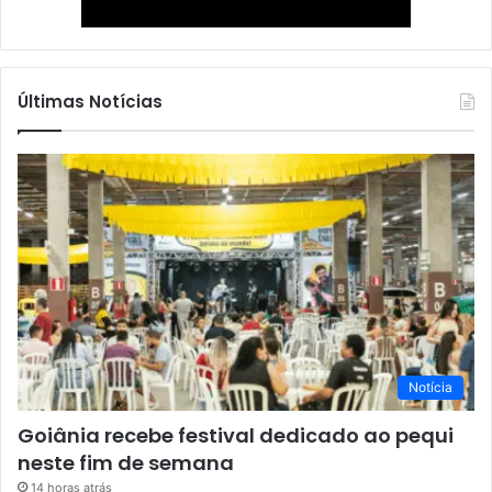
Últimas Notícias
Notícia
Goiânia recebe festival dedicado ao pequi
neste fim de semana
14 horas atrás