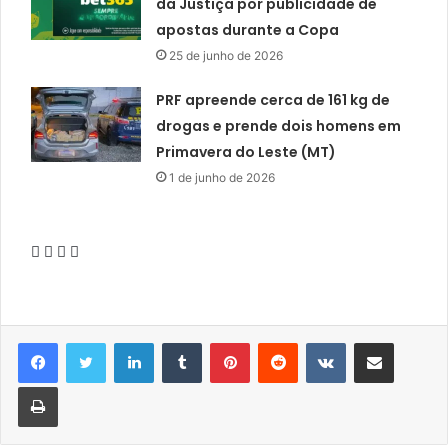
da Justiça por publicidade de
apostas durante a Copa
25 de junho de 2026
PRF apreende cerca de 161 kg de
drogas e prende dois homens em
Primavera do Leste (MT)
1 de junho de 2026
Linkedin
Tumblr
Pinterest
Reddit
VK
Compartilhar via e-mail
Imprimir