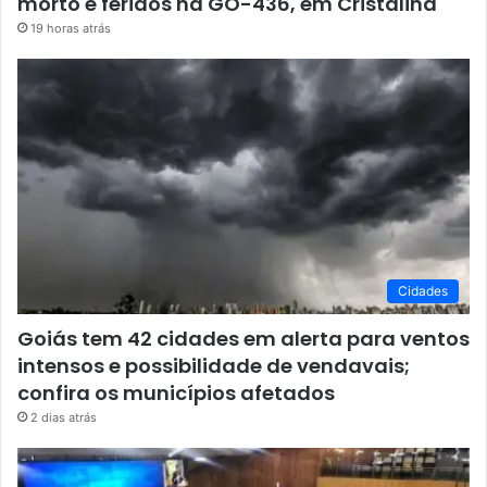
morto e feridos na GO-436, em Cristalina
19 horas atrás
Cidades
Goiás tem 42 cidades em alerta para ventos
intensos e possibilidade de vendavais;
confira os municípios afetados
2 dias atrás