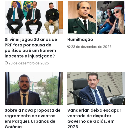
Silvinei jogou 30 anos de
Humilhação
PRF fora por causa de
28 de dezembro de 2025
política ou é um homem
inocente e injustiçado?
28 de dezembro de 2025
Sobre a nova proposta de
Vanderlan deixa escapar
regramento de eventos
vontade de disputar
em Parques Urbanos de
Governo de Goiás, em
Goiânia.
2026