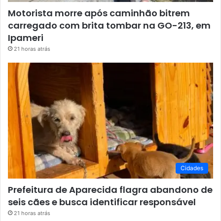
Motorista morre após caminhão bitrem
carregado com brita tombar na GO-213, em
Ipameri
21 horas atrás
Cidades
Prefeitura de Aparecida flagra abandono de
seis cães e busca identificar responsável
21 horas atrás