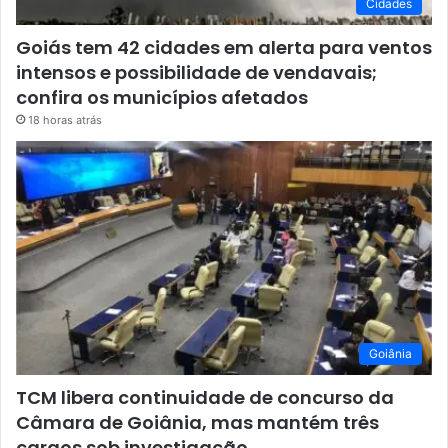
Cidades
Goiás tem 42 cidades em alerta para ventos
intensos e possibilidade de vendavais;
confira os municípios afetados
18 horas atrás
Goiânia
TCM libera continuidade de concurso da
Câmara de Goiânia, mas mantém três
cargos sob investigação