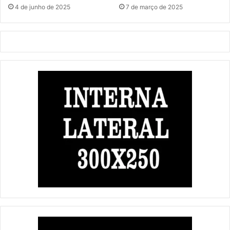
4 de junho de 2025
7 de março de 2025