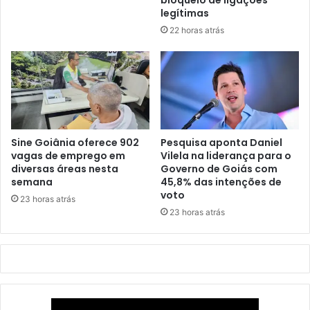
bloqueio de ligações
legítimas
22 horas atrás
Sine Goiânia oferece 902
Pesquisa aponta Daniel
vagas de emprego em
Vilela na liderança para o
diversas áreas nesta
Governo de Goiás com
semana
45,8% das intenções de
voto
23 horas atrás
23 horas atrás