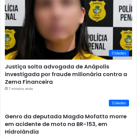
Cidades
Justiça solta advogada de Anápolis
investigada por fraude milionária contra a
Zema Financeira
7 minutos atrás
Cidades
Genro da deputada Magda Mofatto morre
em acidente de moto na BR-153, em
Hidrolândia