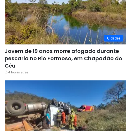
Cidades
Jovem de 19 anos morre afogado durante
pescaria no Rio Formoso, em Chapadão do
Céu
4 horas atrás