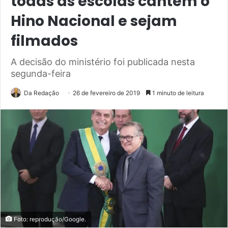
todas as escolas cantem o
Hino Nacional e sejam
filmados
A decisão do ministério foi publicada nesta
segunda-feira
Da Redação
26 de fevereiro de 2019
1 minuto de leitura
Foto: reprodução/Google.