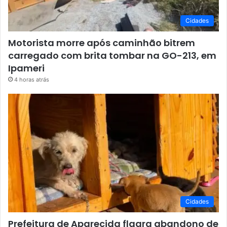
Cidades
Motorista morre após caminhão bitrem
carregado com brita tombar na GO-213, em
Ipameri
4 horas atrás
Cidades
Prefeitura de Aparecida flagra abandono de