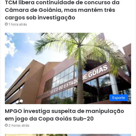
TCM libera continuidade de concurso da
Câmara de Goiânia, mas mantém três
cargos sob investigação
1 hora atrás
Esporte
MPGO investiga suspeita de manipulação
em jogo da Copa Goiás Sub-20
2 horas atrás