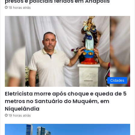
presos e policiais feridos em Anápolis
18 horas atrás
Cidades
Eletricista morre após choque e queda de 5
metros no Santuário do Muquém, em
Niquelândia
19 horas atrás