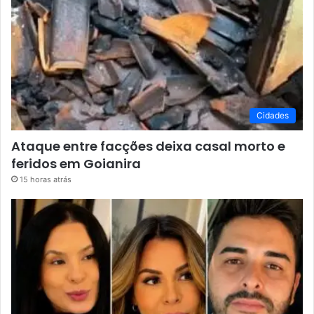
Cidades
Ataque entre facções deixa casal morto e
feridos em Goianira
15 horas atrás