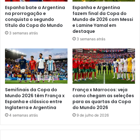
Espanha bate a Argentina
Espanha e Argentina
na prorrogação e
fazem final da Copa do
conquista o segundo
Mundo de 2026 com Messi
título da Copa do Mundo
e Lamine Yamal em
destaque
3 semanas atrás
3 semanas atrás
Semifinais da Copa do
França x Marrocos: veja
Mundo 2026 têm França x
como chegam as seleções
Espanha e clássico entre
para as quartas da Copa
Inglaterra e Argentina
do Mundo 2026
4 semanas atrás
9 de julho de 2026