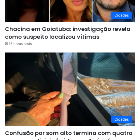
Cidades
Chacina em Goiatuba: investigação revela
como suspeito localizou vítimas
15 horas atrás
Cidades
Confusão por som alto termina com quatro