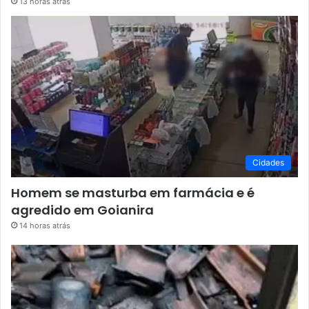
13 horas atrás
Cidades
Homem se masturba em farmácia e é
agredido em Goianira
14 horas atrás