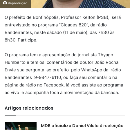
Reprodução.
O prefeito de Bonfinópolis, Professor Kelton (PSB), será
entrevistado no programa “Cidades 820”, da rádio
Bandeirantes, neste sábado (11 de maio), das 7h30 às
8h30. Participe.
O programa tem a apresentação do jornalista Thyago
Humberto e tem os comentários de doutor João Rocha.
Envie sua pergunta ao prefeito pelo WhatsApp da rádio
Bandeirantes 9-9847-6110, ou faça seu comentário na
página da rádio no Facebook, lá você assiste ao programa
ao vivo e acompanha toda a movimentação da bancada.
Artigos relacionados
MDB oficializa Daniel Vilela à reeleição