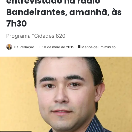
entrevistado na rádio
Bandeirantes, amanhã, às
7h30
Programa "Cidades 820"
Da Redação
10 de maio de 2019
Menos de um minuto