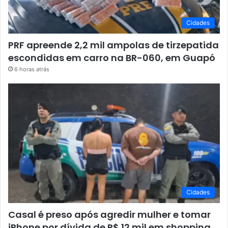
Cidades
PRF apreende 2,2 mil ampolas de tirzepatida
escondidas em carro na BR-060, em Guapó
6 horas atrás
Cidades
Casal é preso após agredir mulher e tomar
iPhone por dívida de R$ 12 mil em shopping