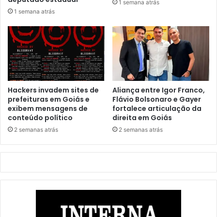
1 semana atrás
1 semana atrás
Hackers invadem sites de
Aliança entre Igor Franco,
prefeituras em Goiás e
Flávio Bolsonaro e Gayer
exibem mensagens de
fortalece articulação da
conteúdo político
direita em Goiás
2 semanas atrás
2 semanas atrás