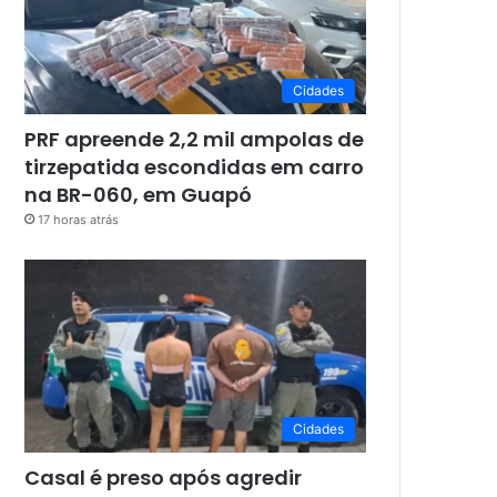
Cidades
PRF apreende 2,2 mil ampolas de
tirzepatida escondidas em carro
na BR-060, em Guapó
17 horas atrás
Cidades
Casal é preso após agredir