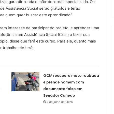
izar, garantir renda e mão-de-obra especializada. Os
 de Assistência Social serão gratuitos e terão
para quem quer buscar este aprendizado”.
rem interesse de participar do projeto e aprender uma
erência em Assistência Social (Cras) e fazer sua
pio, disse que fará este curso. Para ele, quanto mais
 trabalho ele terá:
GCM recupera moto roubada
e prende homem com
o
documento falso em
Senador Canedo
7 de julho de 2026