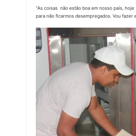
“As coisas não estão boa em nosso país, hoj
para não ficarmos desempregados. Vou fazer e