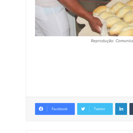
Reprodução: Comunica
Lin
Facebook
Twitter