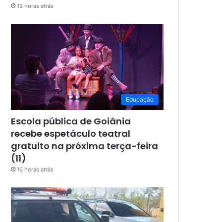
13 horas atrás
Educação
Escola pública de Goiânia
recebe espetáculo teatral
gratuito na próxima terça-feira
(11)
16 horas atrás