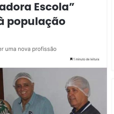
cadora Escola”
 à população
r uma nova profissão
1 minuto de leitura