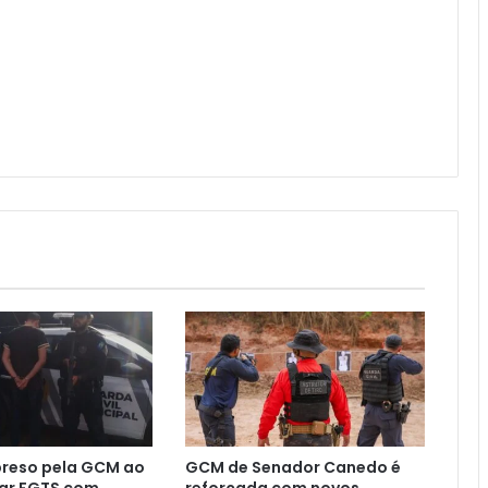
reso pela GCM ao
GCM de Senador Canedo é