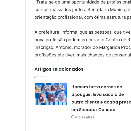
“Trata-se de uma oportunidade de profissional
cursos realizados junto à Secretaria Municipal
orientação profissional, com ótima estrutura 
A prefeitura informa que as pessoas que tive
nova profissão podem procurar o Centro de Ref
inscrição. Antônio, morador do Margarida Procó
profissões ele tiver, mais chances de conseguir
Artigos relacionados
Homem furta carnes de
açougue, leva sacola de
outro cliente e acaba pres
em Senador Canedo
4 dias atrás