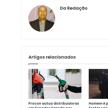
Da Redação
Artigos relacionados
Procon autua distribuidoras
Homem é p