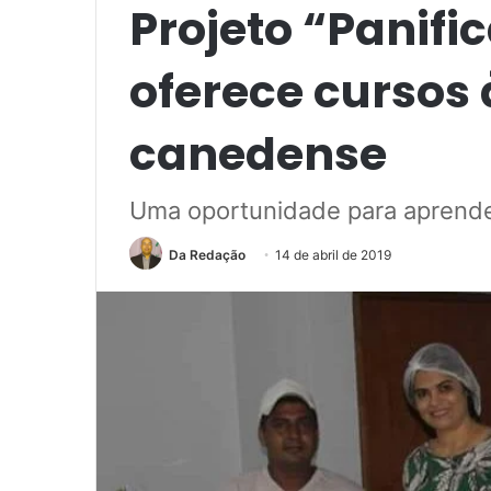
Projeto “Panifi
oferece cursos
canedense
Uma oportunidade para aprende
Da Redação
14 de abril de 2019