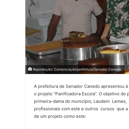
Reprodução: Comunicação/prefeitura/Senador Canedo.
A prefeitura de Senador Canedo apresentou à 
o projeto “Panificadora Escola”. O objetivo d
primeira-dama do município, Laudeni Lemes, 
profissionais com este e outros cursos que a 
de um projeto como este: