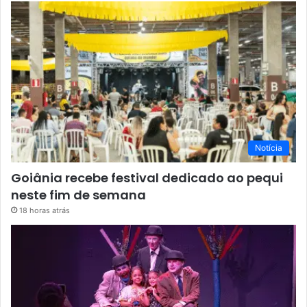
Notícia
Goiânia recebe festival dedicado ao pequi
neste fim de semana
18 horas atrás