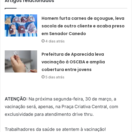
Artigos relacionados
Homem furta carnes de açougue, leva
sacola de outro cliente e acaba preso
em Senador Canedo
4 dias atrás
Prefeitura de Aparecida leva
vacinação à OSCEIA e amplia
cobertura entre jovens
5 dias atrás
ATENÇÃO:
Na próxima segunda-feira, 30 de março, a
vacinação será, apenas, na Praça Criativa Central, com
exclusividade para atendimento drive thru.
Trabalhadores da saúde se atentem à vacinação!