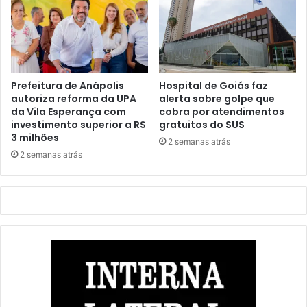
Prefeitura de Anápolis
Hospital de Goiás faz
autoriza reforma da UPA
alerta sobre golpe que
da Vila Esperança com
cobra por atendimentos
investimento superior a R$
gratuitos do SUS
3 milhões
2 semanas atrás
2 semanas atrás