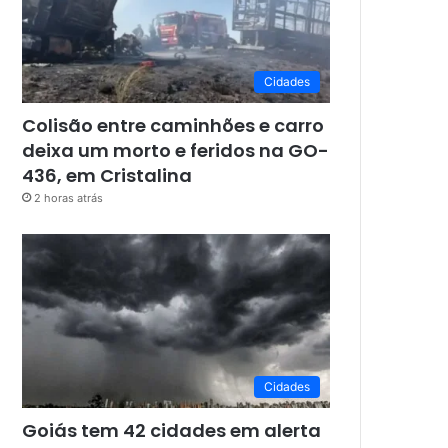
Cidades
Colisão entre caminhões e carro
deixa um morto e feridos na GO-
436, em Cristalina
2 horas atrás
Cidades
Goiás tem 42 cidades em alerta