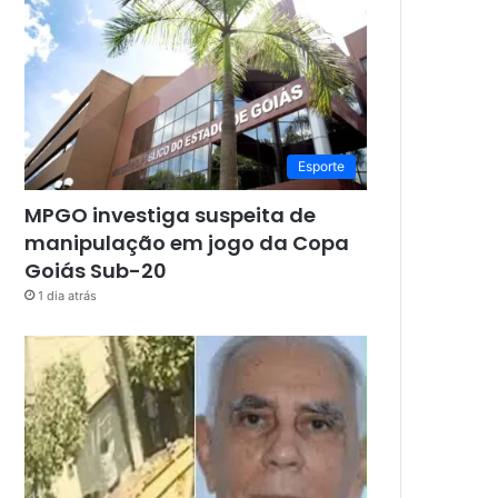
Esporte
MPGO investiga suspeita de
manipulação em jogo da Copa
Goiás Sub-20
1 dia atrás