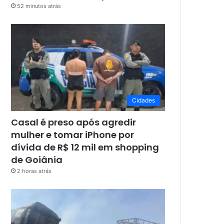
52 minutos atrás
Cidades
Casal é preso após agredir
mulher e tomar iPhone por
dívida de R$ 12 mil em shopping
de Goiânia
2 horas atrás