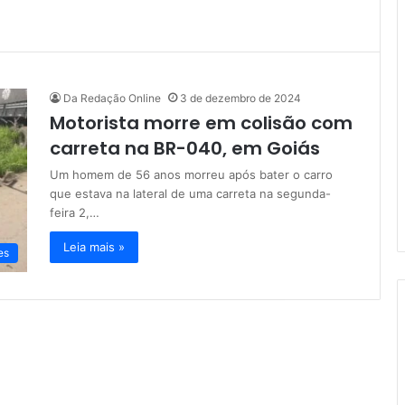
Da Redação Online
3 de dezembro de 2024
Motorista morre em colisão com
carreta na BR-040, em Goiás
Um homem de 56 anos morreu após bater o carro
que estava na lateral de uma carreta na segunda-
feira 2,…
Leia mais »
es