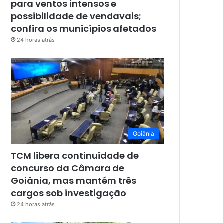
para ventos intensos e
possibilidade de vendavais;
confira os municípios afetados
24 horas atrás
Goiânia
TCM libera continuidade de
concurso da Câmara de
Goiânia, mas mantém três
cargos sob investigação
24 horas atrás