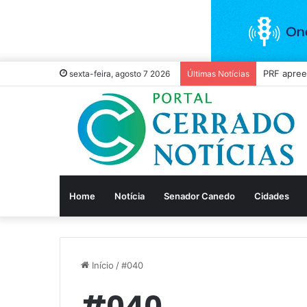
Casal é p
sexta-feira, agosto 7 2026
Últimas Notícias
Home
Notícia
Senador Canedo
Cidades
Início
/
#040
#040