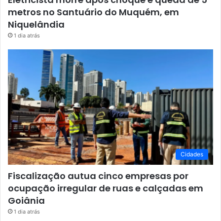
metros no Santuário do Muquém, em
Niquelândia
1 dia atrás
Cidades
Fiscalização autua cinco empresas por
ocupação irregular de ruas e calçadas em
Goiânia
1 dia atrás