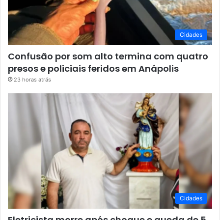
Cidades
Confusão por som alto termina com quatro
presos e policiais feridos em Anápolis
23 horas atrás
Cidades
Eletricista morre após choque e queda de 5