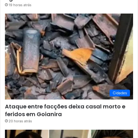
19 horas atrás
Cidades
Ataque entre facções deixa casal morto e
feridos em Goianira
20 horas atrás