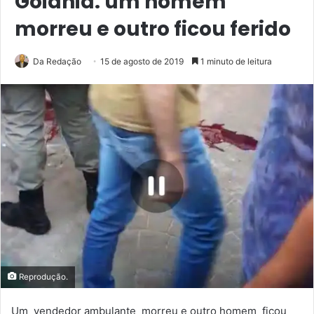
Goiânia: um homem
morreu e outro ficou ferido
Da Redação
15 de agosto de 2019
1 minuto de leitura
Reprodução.
Um vendedor ambulante morreu e outro homem ficou