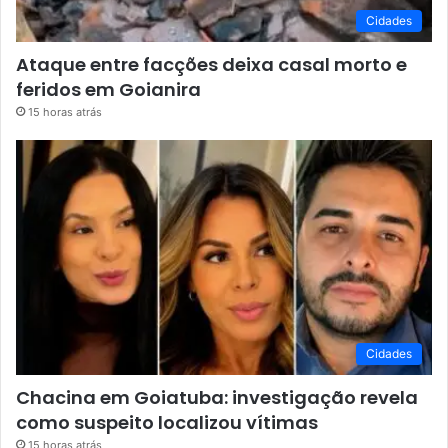
Cidades
Ataque entre facções deixa casal morto e
feridos em Goianira
15 horas atrás
Cidades
Chacina em Goiatuba: investigação revela
como suspeito localizou vítimas
15 horas atrás