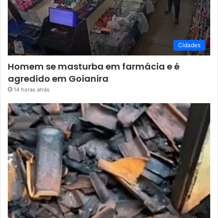
Cidades
Homem se masturba em farmácia e é
agredido em Goianira
14 horas atrás