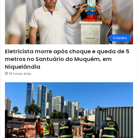
Cidades
Eletricista morre após choque e queda de 5
metros no Santuário do Muquém, em
Niquelândia
19 horas atrás