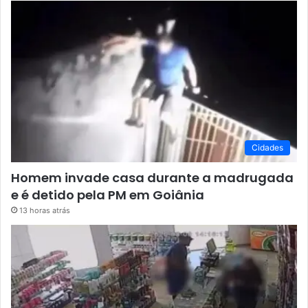
Cidades
Homem invade casa durante a madrugada
e é detido pela PM em Goiânia
13 horas atrás