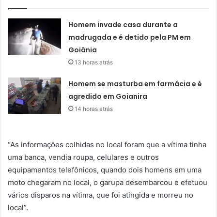
Homem invade casa durante a
madrugada e é detido pela PM em
Goiânia
13 horas atrás
Homem se masturba em farmácia e é
agredido em Goianira
14 horas atrás
“As informações colhidas no local foram que a vítima tinha
uma banca, vendia roupa, celulares e outros
equipamentos telefônicos, quando dois homens em uma
moto chegaram no local, o garupa desembarcou e efetuou
vários disparos na vítima, que foi atingida e morreu no
local”.