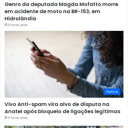
Genro da deputada Magda Mofatto morre
em acidente de moto na BR-153, em
Hidrolândia
9 horas atrás
Notícia
Vivo Anti-spam vira alvo de disputa na
Anatel após bloqueio de ligações legítimas
9 horas atrás