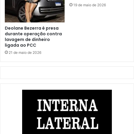
19 de maio de 2026
Deolane Bezerra é presa
durante operação contra
lavagem de dinheiro
ligada ao PCC
21 de maio de 2026