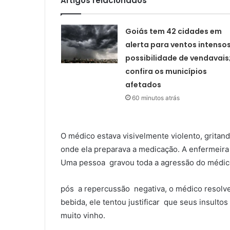
Artigos relacionados
Goiás tem 42 cidades em
alerta para ventos intensos
possibilidade de vendavais
confira os municípios
afetados
60 minutos atrás
O médico estava visivelmente violento, gritan
onde ela preparava a medicação. A enfermeira 
Uma pessoa gravou toda a agressão do médic
pós a repercussão negativa, o médico resolve
bebida, ele tentou justificar que seus insulto
muito vinho.