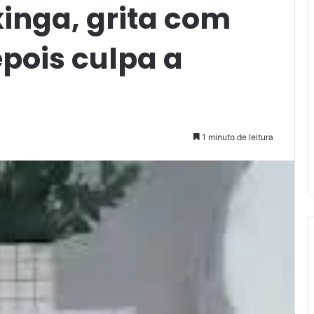
inga, grita com
pois culpa a
1 minuto de leitura