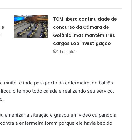
TCM libera continuidade de
 e
concurso da Câmara de
;
Goiânia, mas mantém três
cargos sob investigação
1 hora atrás
do muito e indo para perto da enfermeira, no balcão
ficou o tempo todo calada e realizando seu serviço.
o.
u amenizar a situação e gravou um vídeo culpando a
s contra a enfermeira foram porque ele havia bebido