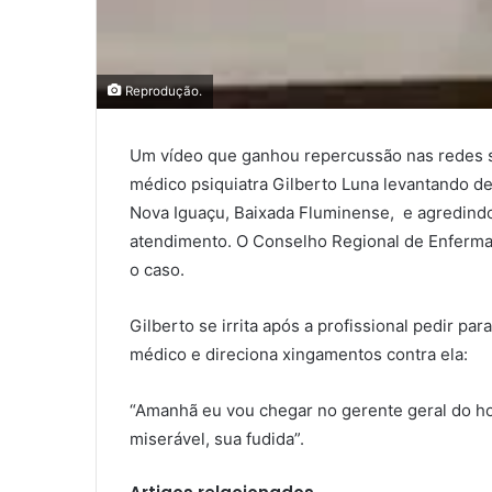
Reprodução.
Um vídeo que ganhou repercussão nas redes soc
médico psiquiatra Gilberto Luna levantando d
Nova Iguaçu, Baixada Fluminense, e agredind
atendimento. O Conselho Regional de Enferm
o caso.
Gilberto se irrita após a profissional pedir pa
médico e direciona xingamentos contra ela:
“Amanhã eu vou chegar no gerente geral do ho
miserável, sua fudida”.