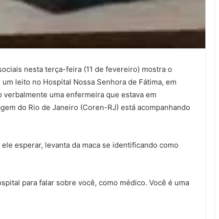
iais nesta terça-feira (11 de fevereiro) mostra o
e um leito no Hospital Nossa Senhora de Fátima, em
o verbalmente uma enfermeira que estava em
agem do Rio de Janeiro (Coren-RJ) está acompanhando
ra ele esperar, levanta da maca se identificando como
spital para falar sobre você, como médico. Você é uma