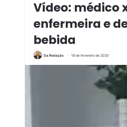
Vídeo: médico x
enfermeira e de
bebida
Da Redação
18 de fevereiro de 2020