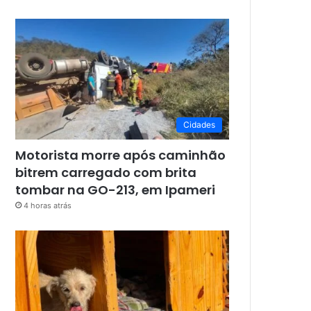
Cidades
Motorista morre após caminhão
bitrem carregado com brita
tombar na GO-213, em Ipameri
4 horas atrás