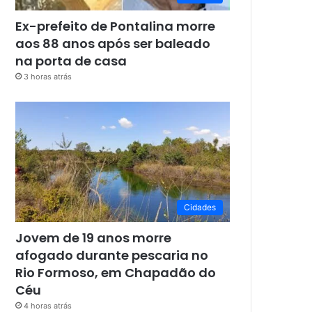
Ex-prefeito de Pontalina morre
aos 88 anos após ser baleado
na porta de casa
3 horas atrás
Cidades
Jovem de 19 anos morre
afogado durante pescaria no
Rio Formoso, em Chapadão do
Céu
4 horas atrás