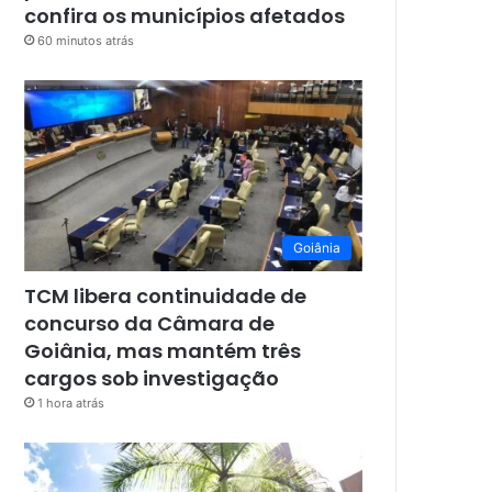
confira os municípios afetados
60 minutos atrás
Goiânia
TCM libera continuidade de
concurso da Câmara de
Goiânia, mas mantém três
cargos sob investigação
1 hora atrás