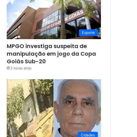
Esporte
MPGO investiga suspeita de
manipulação em jogo da Copa
Goiás Sub-20
2 horas atrás
Cidades