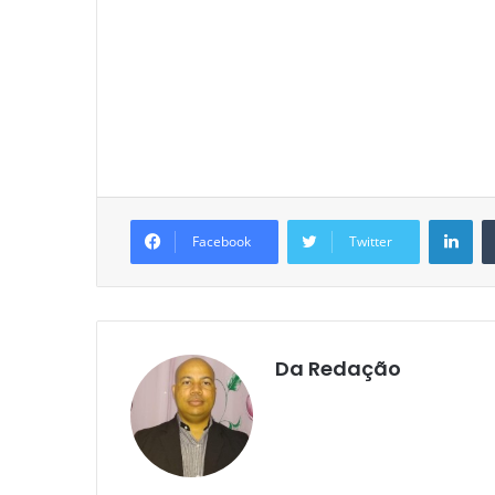
Lin
Facebook
Twitter
Da Redação