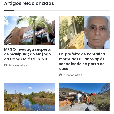
Artigos relacionados
MPGO investiga suspeita
de manipulação em jogo
Ex-prefeito de Pontalina
da Copa Goiás Sub-20
morre aos 88 anos após
ser baleado na porta de
19 horas atrás
casa
21 horas atrás