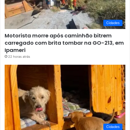
Cidades
Motorista morre após caminhão bitrem
carregado com brita tombar na GO-213, em
Ipameri
22 horas atrás
Cidades