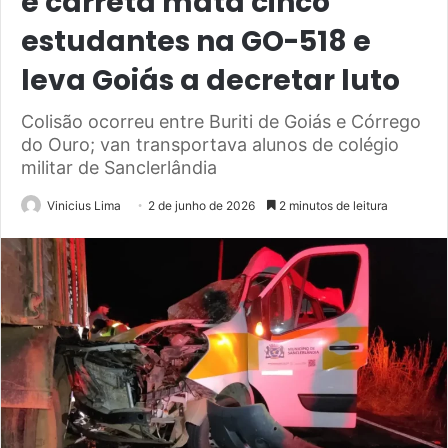
e carreta mata cinco
estudantes na GO-518 e
leva Goiás a decretar luto
Colisão ocorreu entre Buriti de Goiás e Córrego
do Ouro; van transportava alunos de colégio
militar de Sanclerlândia
Vinicius Lima
2 de junho de 2026
2 minutos de leitura