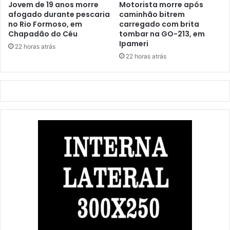
Jovem de 19 anos morre
Motorista morre após
afogado durante pescaria
caminhão bitrem
no Rio Formoso, em
carregado com brita
Chapadão do Céu
tombar na GO-213, em
Ipameri
22 horas atrás
22 horas atrás