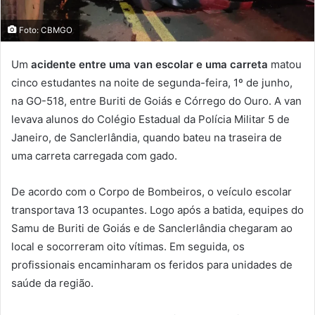
Foto: CBMGO
Um
acidente entre uma van escolar e uma carreta
matou
cinco estudantes na noite de segunda-feira, 1º de junho,
na GO-518, entre Buriti de Goiás e Córrego do Ouro. A van
levava alunos do Colégio Estadual da Polícia Militar 5 de
Janeiro, de Sanclerlândia, quando bateu na traseira de
uma carreta carregada com gado.
De acordo com o Corpo de Bombeiros, o veículo escolar
transportava 13 ocupantes. Logo após a batida, equipes do
Samu de Buriti de Goiás e de Sanclerlândia chegaram ao
local e socorreram oito vítimas. Em seguida, os
profissionais encaminharam os feridos para unidades de
saúde da região.