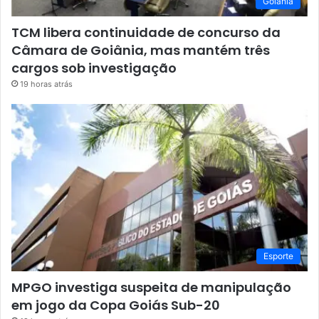
Goiânia
TCM libera continuidade de concurso da
Câmara de Goiânia, mas mantém três
cargos sob investigação
19 horas atrás
Esporte
MPGO investiga suspeita de manipulação
em jogo da Copa Goiás Sub-20