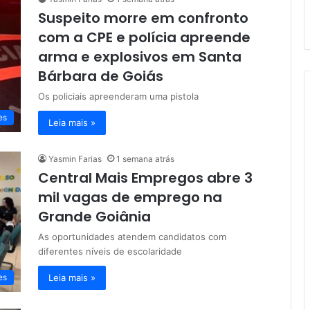
Suspeito morre em confronto
com a CPE e polícia apreende
arma e explosivos em Santa
Bárbara de Goiás
Os policiais apreenderam uma pistola
es
Leia mais »
Yasmin Farias
1 semana atrás
Central Mais Empregos abre 3
mil vagas de emprego na
Grande Goiânia
As oportunidades atendem candidatos com
diferentes níveis de escolaridade
Leia mais »
es