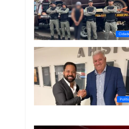
Cidad
Políti