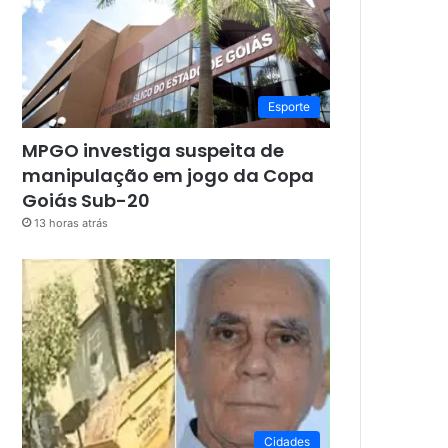
Esporte
MPGO investiga suspeita de
manipulação em jogo da Copa
Goiás Sub-20
13 horas atrás
Cidades