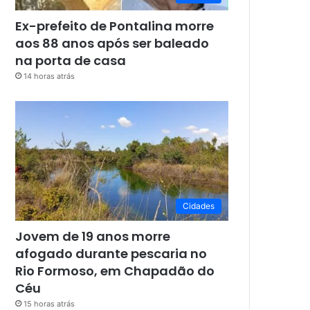
Ex-prefeito de Pontalina morre
aos 88 anos após ser baleado
na porta de casa
14 horas atrás
Cidades
Jovem de 19 anos morre
afogado durante pescaria no
Rio Formoso, em Chapadão do
Céu
15 horas atrás