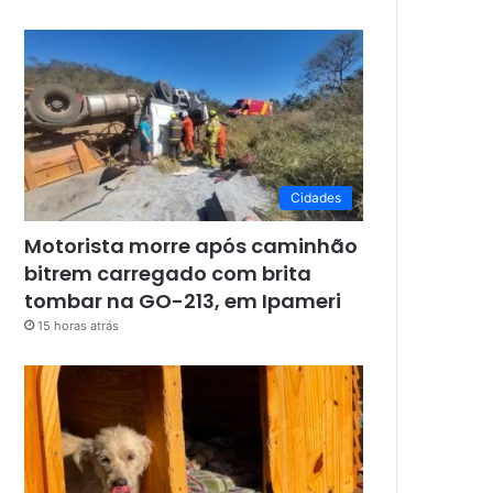
Cidades
Motorista morre após caminhão
bitrem carregado com brita
tombar na GO-213, em Ipameri
15 horas atrás