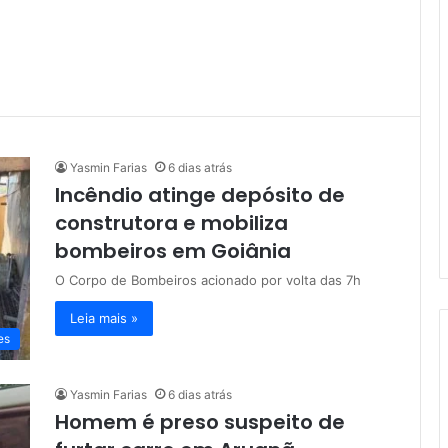
Yasmin Farias
6 dias atrás
Incêndio atinge depósito de
construtora e mobiliza
bombeiros em Goiânia
O Corpo de Bombeiros acionado por volta das 7h
Leia mais »
es
Yasmin Farias
6 dias atrás
Homem é preso suspeito de