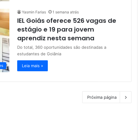
Yasmin Farias
1 semana atrás
IEL Goiás oferece 526 vagas de
estágio e 19 para jovem
aprendiz nesta semana
Do total, 360 oportunidades são destinadas a
estudantes de Goiânia
Leia mais »
es
Próxima página