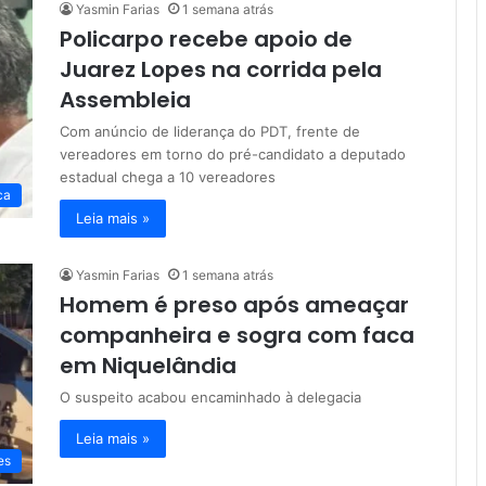
Yasmin Farias
1 semana atrás
Policarpo recebe apoio de
Juarez Lopes na corrida pela
Assembleia
Com anúncio de liderança do PDT, frente de
vereadores em torno do pré-candidato a deputado
estadual chega a 10 vereadores
ca
Leia mais »
Yasmin Farias
1 semana atrás
Homem é preso após ameaçar
companheira e sogra com faca
em Niquelândia
O suspeito acabou encaminhado à delegacia
Leia mais »
es