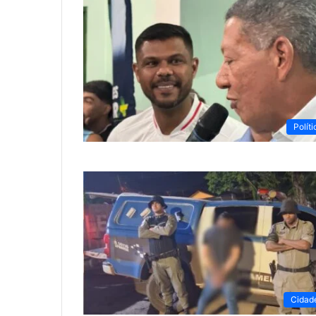
Políti
Cidad