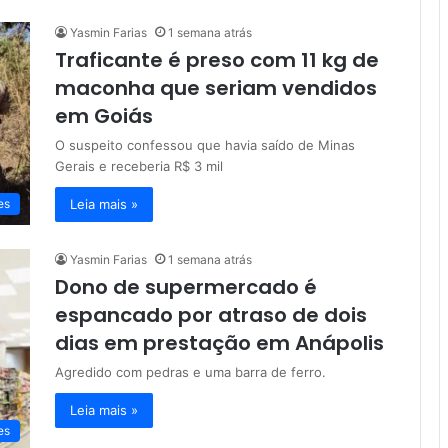
Yasmin Farias
1 semana atrás
Traficante é preso com 11 kg de
maconha que seriam vendidos
em Goiás
O suspeito confessou que havia saído de Minas
Gerais e receberia R$ 3 mil
Leia mais »
es
Yasmin Farias
1 semana atrás
Dono de supermercado é
espancado por atraso de dois
dias em prestação em Anápolis
Agredido com pedras e uma barra de ferro.
Leia mais »
es