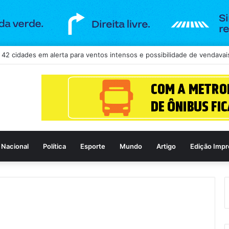
Nacional
Política
Esporte
Mundo
Artigo
Edição Impr