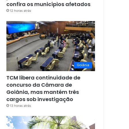
confira os municípios afetados
12 horas atrás
Goiânia
TCM libera continuidade de
concurso da Câmara de
Goiânia, mas mantém três
cargos sob investigação
13 horas atrás