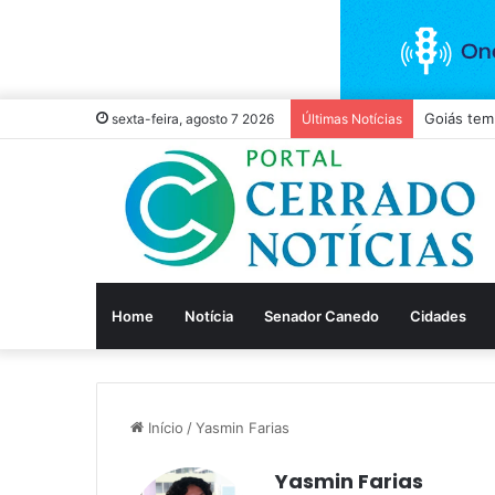
sexta-feira, agosto 7 2026
Últimas Notícias
Home
Notícia
Senador Canedo
Cidades
Início
/
Yasmin Farias
Yasmin Farias