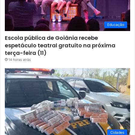
Educação
Escola pública de Goiânia recebe
espetáculo teatral gratuito na próxima
terça-feira (11)
14 horas atrás
Cidades