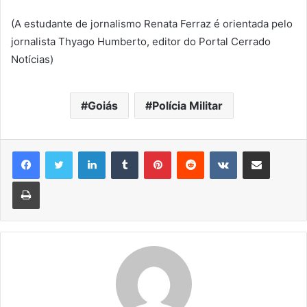
(A estudante de jornalismo Renata Ferraz é orientada pelo
jornalista Thyago Humberto, editor do Portal Cerrado
Notícias)
Goiás
Polícia Militar
Linkedin
Tumblr
Pinterest
Reddit
VK
Compartilhar via e-mail
Imprimir