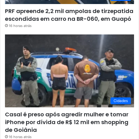
PRF apreende 2,2 mil ampolas de tirzepatida
escondidas em carro na BR-060, em Guapó
16 horas atrás
Cidades
Casal é preso após agredir mulher e tomar
iPhone por dívida de R$ 12 mil em shopping
de Goiânia
16 horas atrás