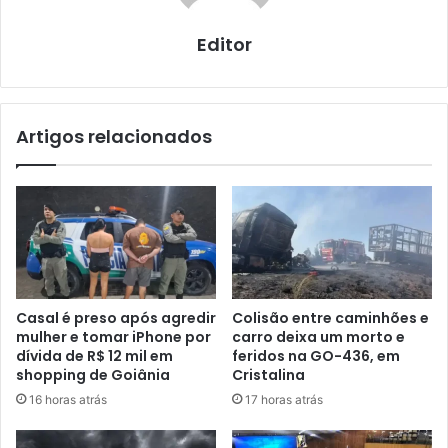
Editor
Artigos relacionados
Casal é preso após agredir
Colisão entre caminhões e
mulher e tomar iPhone por
carro deixa um morto e
dívida de R$ 12 mil em
feridos na GO-436, em
shopping de Goiânia
Cristalina
16 horas atrás
17 horas atrás