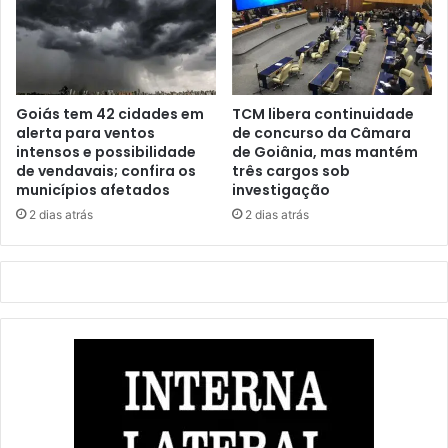
Goiás tem 42 cidades em
TCM libera continuidade
alerta para ventos
de concurso da Câmara
intensos e possibilidade
de Goiânia, mas mantém
de vendavais; confira os
três cargos sob
municípios afetados
investigação
2 dias atrás
2 dias atrás