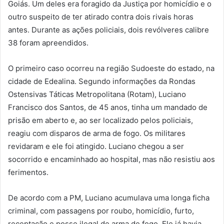
Goiás. Um deles era foragido da Justiça por homicídio e o
outro suspeito de ter atirado contra dois rivais horas
antes. Durante as ações policiais, dois revólveres calibre
38 foram apreendidos.
O primeiro caso ocorreu na região Sudoeste do estado, na
cidade de Edealina. Segundo informações da Rondas
Ostensivas Táticas Metropolitana (Rotam), Luciano
Francisco dos Santos, de 45 anos, tinha um mandado de
prisão em aberto e, ao ser localizado pelos policiais,
reagiu com disparos de arma de fogo. Os militares
revidaram e ele foi atingido. Luciano chegou a ser
socorrido e encaminhado ao hospital, mas não resistiu aos
ferimentos.
De acordo com a PM, Luciano acumulava uma longa ficha
criminal, com passagens por roubo, homicídio, furto,
receptação e posse ilegal de arma de fogo. Ele já havia