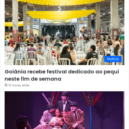
Notícia
Goiânia recebe festival dedicado ao pequi
neste fim de semana
12 horas atrás