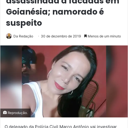
assassinada a facadas em
Goianésia; namorado é
suspeito
Da Redação
30 de dezembro de 2019
Menos de um minuto
Reprodução.
O delegado da Polícia Civil Marco Antônio vai investigar