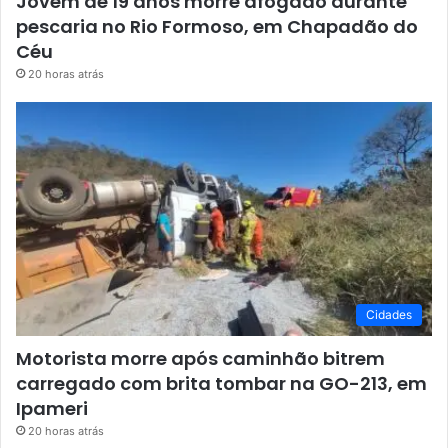
Jovem de 19 anos morre afogado durante
pescaria no Rio Formoso, em Chapadão do
Céu
20 horas atrás
Cidades
Motorista morre após caminhão bitrem
carregado com brita tombar na GO-213, em
Ipameri
20 horas atrás