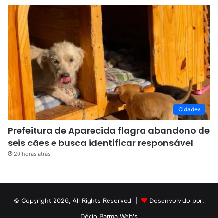
Cidades
Prefeitura de Aparecida flagra abandono de
seis cães e busca identificar responsável
20 horas atrás
© Copyright 2026, All Rights Reserved |
Desenvolvido por:
Décio Parma Web's