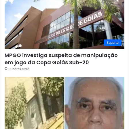
Esporte
MPGO investiga suspeita de manipulação
em jogo da Copa Goiás Sub-20
18 horas atrás