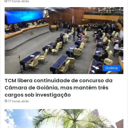
17 horas atrás
Goiânia
TCM libera continuidade de concurso da
Câmara de Goiânia, mas mantém três
cargos sob investigação
17 horas atrás