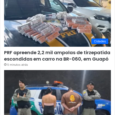
Cidades
PRF apreende 2,2 mil ampolas de tirzepatida
escondidas em carro na BR-060, em Guapó
5 minutos atrás