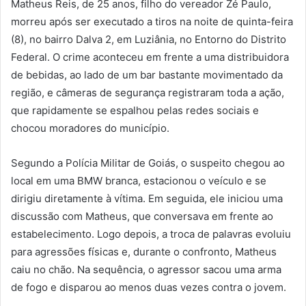
Matheus Reis, de 25 anos, filho do vereador Zé Paulo,
morreu após ser executado a tiros na noite de quinta-feira
(8), no bairro Dalva 2, em Luziânia, no Entorno do Distrito
Federal. O crime aconteceu em frente a uma distribuidora
de bebidas, ao lado de um bar bastante movimentado da
região, e câmeras de segurança registraram toda a ação,
que rapidamente se espalhou pelas redes sociais e
chocou moradores do município.
Segundo a Polícia Militar de Goiás, o suspeito chegou ao
local em uma BMW branca, estacionou o veículo e se
dirigiu diretamente à vítima. Em seguida, ele iniciou uma
discussão com Matheus, que conversava em frente ao
estabelecimento. Logo depois, a troca de palavras evoluiu
para agressões físicas e, durante o confronto, Matheus
caiu no chão. Na sequência, o agressor sacou uma arma
de fogo e disparou ao menos duas vezes contra o jovem.