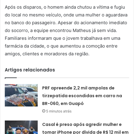
Após os disparos, o homem ainda chutou a vítima e fugiu
do local no mesmo veículo, onde uma mulher o aguardava
no banco do passageiro. Apesar do acionamento imediato
do socorro, a equipe encontrou Matheus já sem vida.
Familiares informaram que o jovem trabalhava em uma
farmácia da cidade, o que aumentou a comoção entre
amigos, clientes e moradores da região.
Artigos relacionados
PRF apreende 2,2 mil ampolas de
tirzepatida escondidas em carro na
BR-060, em Guapó
5 minutos atrás
Casal é preso após agredir mulher e
tomar iPhone por dívida de R$ 12 mil em