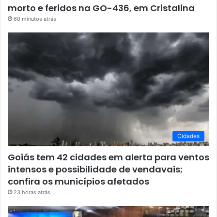
morto e feridos na GO-436, em Cristalina
60 minutos atrás
Cidades
Goiás tem 42 cidades em alerta para ventos
intensos e possibilidade de vendavais;
confira os municípios afetados
23 horas atrás