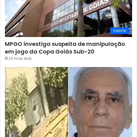
Esporte
MPGO investiga suspeita de manipulação
em jogo da Copa Goiás Sub-20
24 horas atrás