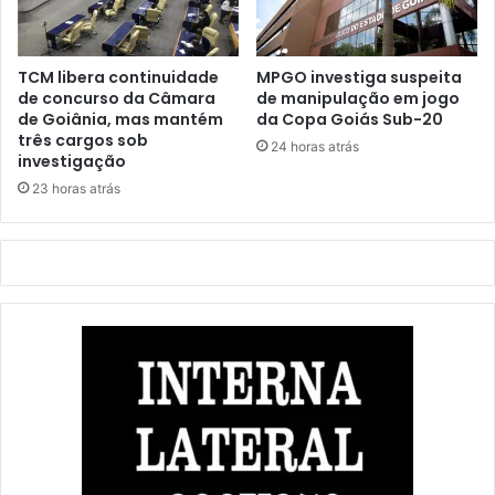
TCM libera continuidade
MPGO investiga suspeita
de concurso da Câmara
de manipulação em jogo
de Goiânia, mas mantém
da Copa Goiás Sub-20
três cargos sob
24 horas atrás
investigação
23 horas atrás