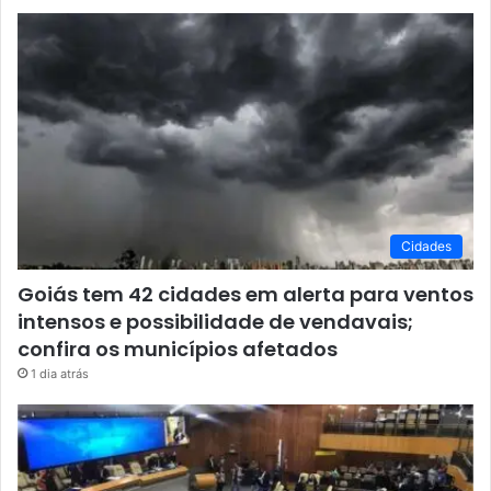
Cidades
Goiás tem 42 cidades em alerta para ventos
intensos e possibilidade de vendavais;
confira os municípios afetados
1 dia atrás