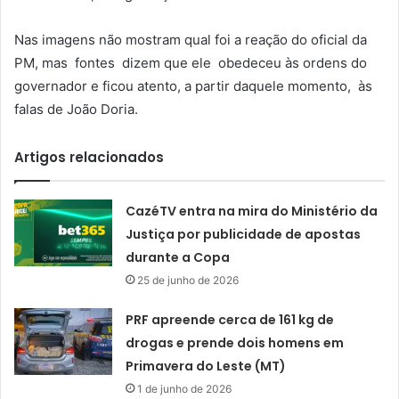
Nas imagens não mostram qual foi a reação do oficial da
PM, mas fontes dizem que ele obedeceu às ordens do
governador e ficou atento, a partir daquele momento, às
falas de João Doria.
Artigos relacionados
CazéTV entra na mira do Ministério da
Justiça por publicidade de apostas
durante a Copa
25 de junho de 2026
PRF apreende cerca de 161 kg de
drogas e prende dois homens em
Primavera do Leste (MT)
1 de junho de 2026