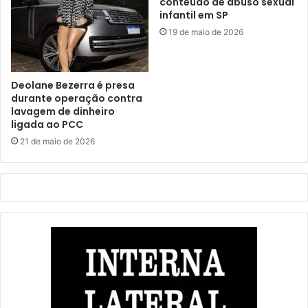
conteúdo de abuso sexual
infantil em SP
19 de maio de 2026
Deolane Bezerra é presa
durante operação contra
lavagem de dinheiro
ligada ao PCC
21 de maio de 2026