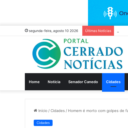
Homem
segunda-feira, agosto 10 2026
Últimas Notícias
Home
Notícia
Senador Canedo
Cidades
Início
/
Cidades
/
Homem é morto com golpes de fac
Cidades