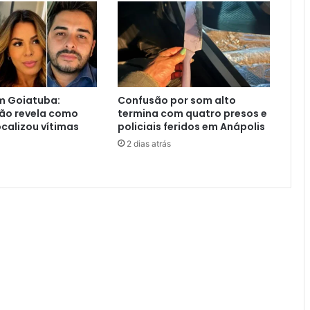
m Goiatuba:
Confusão por som alto
ção revela como
termina com quatro presos e
ocalizou vítimas
policiais feridos em Anápolis
2 dias atrás