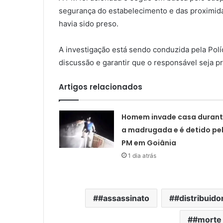
segurança do estabelecimento e das proximid
havia sido preso.
A investigação está sendo conduzida pela Políc
discussão e garantir que o responsável seja p
Artigos relacionados
Homem invade casa duran
a madrugada e é detido pe
PM em Goiânia
1 dia atrás
#assassinato
#distribuid
#morte