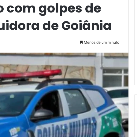
 com golpes de
uidora de Goiânia
Menos de um minuto