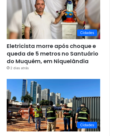
Cidades
Eletricista morre após choque e
queda de 5 metros no Santuário
do Muquém, em Niquelândia
2 dias atrás
Cidades