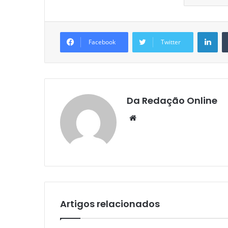
Lin
Facebook
Twitter
Da Redação Online
Website
Artigos relacionados