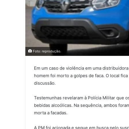
Foto: reprodução.
Em um caso de violência em uma distribuidora
homem foi morto a golpes de faca. O local fi
discussão.
Testemunhas revelaram à Polícia Militar que
bebidas alcoólicas. Na sequência, ambos foram 
morta a facadas.
A PM foi acionada e segue em busca pelo susp