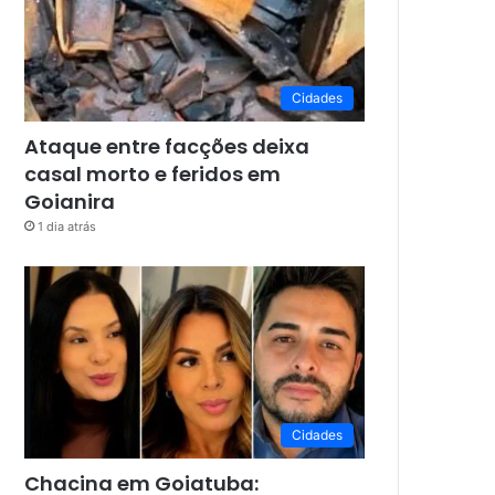
Cidades
Ataque entre facções deixa
casal morto e feridos em
Goianira
1 dia atrás
Cidades
Chacina em Goiatuba: