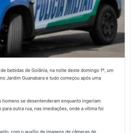
 de bebidas de Goiânia, na noite deste domingo 1º, um
ca no Jardim Guanabara e tudo começou após uma
 os homens se desentenderam enquanto ingeriam
para outra rua, nas imediações, onde a vítima foi
eito, com o auxílio de imagens de câmeras de