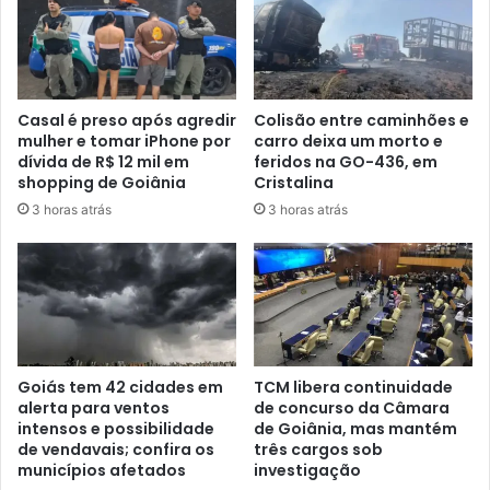
Casal é preso após agredir
Colisão entre caminhões e
mulher e tomar iPhone por
carro deixa um morto e
dívida de R$ 12 mil em
feridos na GO-436, em
shopping de Goiânia
Cristalina
3 horas atrás
3 horas atrás
Goiás tem 42 cidades em
TCM libera continuidade
alerta para ventos
de concurso da Câmara
intensos e possibilidade
de Goiânia, mas mantém
de vendavais; confira os
três cargos sob
municípios afetados
investigação