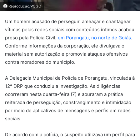
Reprodução/PCGO
Um homem acusado de perseguir, ameaçar e chantagear
vítimas pelas redes sociais com conteúdos íntimos acabou
preso pela Polícia Civil,
em Porangatu, no norte de Goiás
.
Conforme informações da corporação, ele divulgava o
material sem autorização e promovia ataques ofensivos
contra moradores do município.
A Delegacia Municipal de Polícia de Porangatu, vinculada à
12ª DRP que conduziu a investigação. As diligências
ocorreram nesta quarta-feira (7) e apuraram a prática
reiterada de perseguição, constrangimento e intimidação
por meio de aplicativos de mensagens e perfis em redes
sociais.
De acordo com a polícia, o suspeito utilizava um perfil para