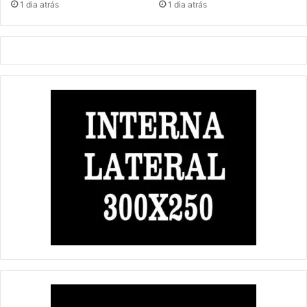
1 dia atrás
1 dia atrás