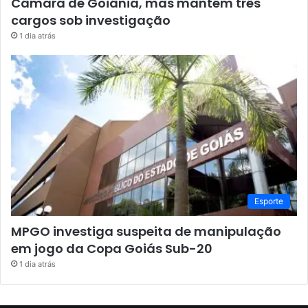
Câmara de Goiânia, mas mantém três
cargos sob investigação
1 dia atrás
Esporte
MPGO investiga suspeita de manipulação
em jogo da Copa Goiás Sub-20
1 dia atrás