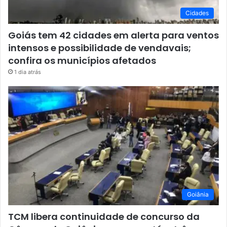
Cidades
Goiás tem 42 cidades em alerta para ventos
intensos e possibilidade de vendavais;
confira os municípios afetados
1 dia atrás
Goiânia
TCM libera continuidade de concurso da