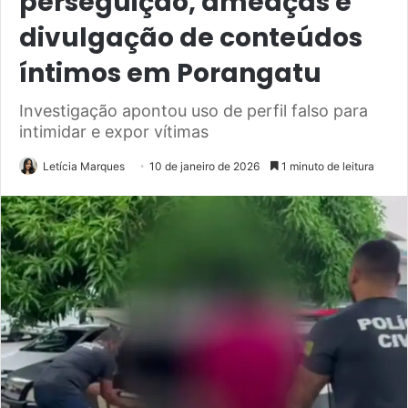
perseguição, ameaças e
divulgação de conteúdos
íntimos em Porangatu
Investigação apontou uso de perfil falso para
intimidar e expor vítimas
Letícia Marques
10 de janeiro de 2026
1 minuto de leitura