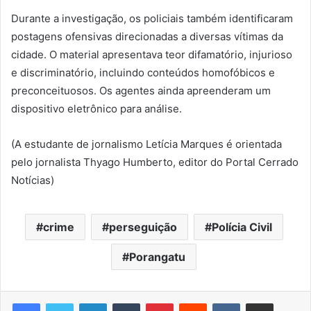
Durante a investigação, os policiais também identificaram
postagens ofensivas direcionadas a diversas vítimas da
cidade. O material apresentava teor difamatório, injurioso
e discriminatório, incluindo conteúdos homofóbicos e
preconceituosos. Os agentes ainda apreenderam um
dispositivo eletrônico para análise.
(A estudante de jornalismo Letícia Marques é orientada
pelo jornalista Thyago Humberto, editor do Portal Cerrado
Notícias)
crime
perseguição
Polícia Civil
Porangatu
Linkedin
Tumblr
Pinterest
Reddit
VK
Compartilhar via e-mail