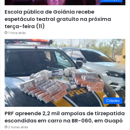
Escola pública de Goiânia recebe
espetáculo teatral gratuito na próxima
terça-feira (11)
1 hora atrás
Cidades
PRF apreende 2,2 mil ampolas de tirzepatida
escondidas em carro na BR-060, em Guapó
2 horas atrás