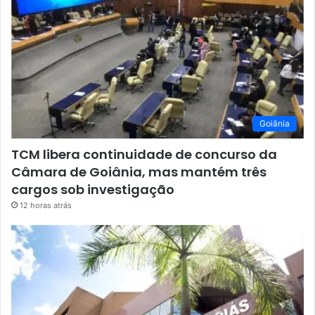
Goiânia
TCM libera continuidade de concurso da
Câmara de Goiânia, mas mantém três
cargos sob investigação
12 horas atrás