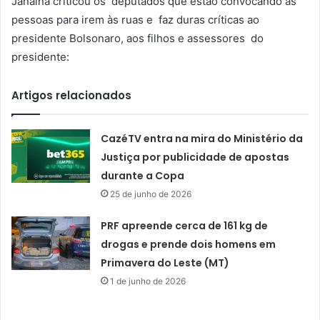
Janaína criticou os deputados que estão convocando as
pessoas para irem às ruas e faz duras críticas ao
presidente Bolsonaro, aos filhos e assessores do
presidente:
Artigos relacionados
CazéTV entra na mira do Ministério da
Justiça por publicidade de apostas
durante a Copa
25 de junho de 2026
PRF apreende cerca de 161 kg de
drogas e prende dois homens em
Primavera do Leste (MT)
1 de junho de 2026