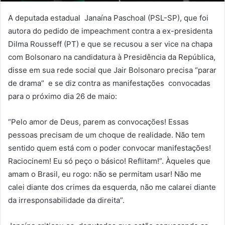
A deputada estadual Janaína Paschoal (PSL-SP), que foi
autora do pedido de impeachment contra a ex-presidenta
Dilma Rousseff (PT) e que se recusou a ser vice na chapa
com Bolsonaro na candidatura à Presidência da República,
disse em sua rede social que Jair Bolsonaro precisa “parar
de drama” e se diz contra as manifestações convocadas
para o próximo dia 26 de maio:
“Pelo amor de Deus, parem as convocações! Essas
pessoas precisam de um choque de realidade. Não tem
sentido quem está com o poder convocar manifestações!
Raciocinem! Eu só peço o básico! Reflitam!”. Àqueles que
amam o Brasil, eu rogo: não se permitam usar! Não me
calei diante dos crimes da esquerda, não me calarei diante
da irresponsabilidade da direita”.