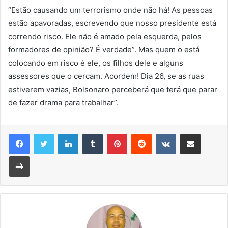
“Estão causando um terrorismo onde não há! As pessoas
estão apavoradas, escrevendo que nosso presidente está
correndo risco. Ele não é amado pela esquerda, pelos
formadores de opinião? É verdade”. Mas quem o está
colocando em risco é ele, os filhos dele e alguns
assessores que o cercam. Acordem! Dia 26, se as ruas
estiverem vazias, Bolsonaro perceberá que terá que parar
de fazer drama para trabalhar”.
Linkedin
Tumblr
Pinterest
Reddit
VK
Compartilhar via e-mail
Imprimir