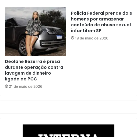
Polícia Federal prende dois
homens por armazenar
conteúdo de abuso sexual
infantil em SP
19 de maio de 2026
Deolane Bezerra é presa
durante operação contra
lavagem de dinheiro
ligada ao PCC
21 de maio de 2026