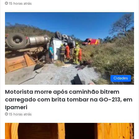
15 horas atrás
Cidades
Motorista morre após caminhão bitrem
carregado com brita tombar na GO-213, em
Ipameri
15 horas atrás