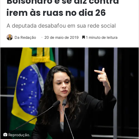
Bolsonaro e se diz contra
irem às ruas no dia 26
A deputada desabafou em sua rede social
Da Redação
20 de maio de 2019
1 minuto de leitura
Reprodução.