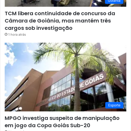
Goiânia
TCM libera continuidade de concurso da
Câmara de Goiânia, mas mantém três
cargos sob investigação
1 hora atrás
Esporte
MPGO investiga suspeita de manipulação
em jogo da Copa Goiás Sub-20