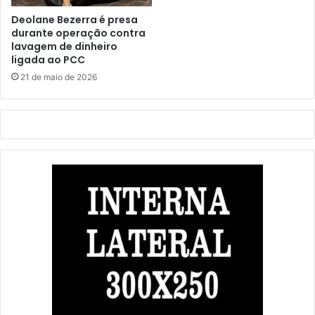
Deolane Bezerra é presa
durante operação contra
lavagem de dinheiro
ligada ao PCC
21 de maio de 2026