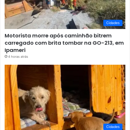
Cidades
Motorista morre após caminhão bitrem
carregado com brita tombar na GO-213, em
Ipameri
4 horas atrás
Cidades