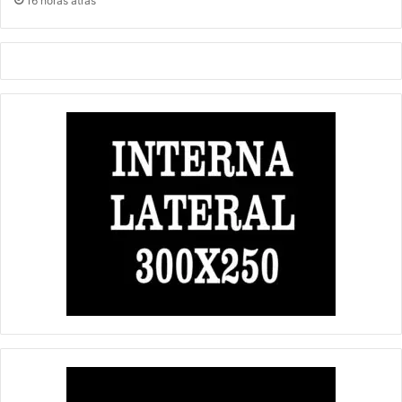
16 horas atrás