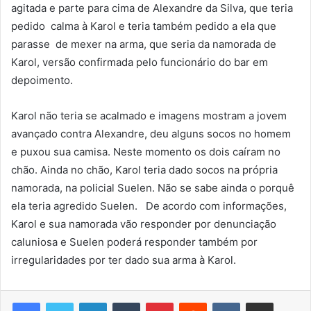
agitada e parte para cima de Alexandre da Silva, que teria
pedido calma à Karol e teria também pedido a ela que
parasse de mexer na arma, que seria da namorada de
Karol, versão confirmada pelo funcionário do bar em
depoimento.
Karol não teria se acalmado e imagens mostram a jovem
avançado contra Alexandre, deu alguns socos no homem
e puxou sua camisa. Neste momento os dois caíram no
chão. Ainda no chão, Karol teria dado socos na própria
namorada, na policial Suelen. Não se sabe ainda o porquê
ela teria agredido Suelen. De acordo com informações,
Karol e sua namorada vão responder por denunciação
caluniosa e Suelen poderá responder também por
irregularidades por ter dado sua arma à Karol.
Linkedin
Tumblr
Pinterest
Reddit
VK
Compartilhar via e-mail