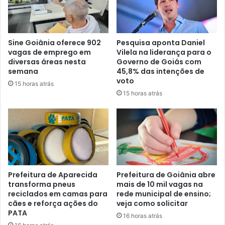
Sine Goiânia oferece 902
Pesquisa aponta Daniel
vagas de emprego em
Vilela na liderança para o
diversas áreas nesta
Governo de Goiás com
semana
45,8% das intenções de
voto
15 horas atrás
15 horas atrás
Prefeitura de Aparecida
Prefeitura de Goiânia abre
transforma pneus
mais de 10 mil vagas na
reciclados em camas para
rede municipal de ensino;
cães e reforça ações do
veja como solicitar
PATA
16 horas atrás