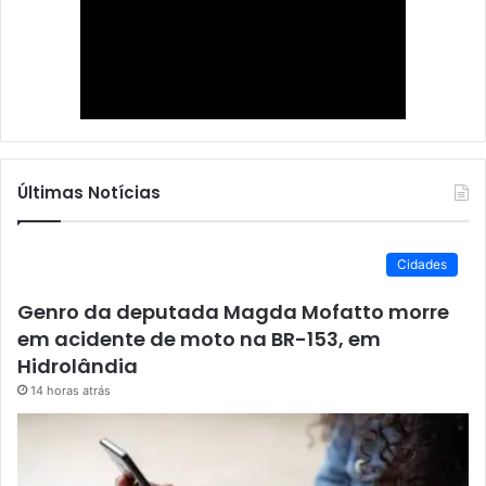
Últimas Notícias
Cidades
Genro da deputada Magda Mofatto morre
em acidente de moto na BR-153, em
Hidrolândia
14 horas atrás