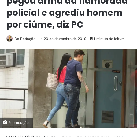
pegou arma da namorada
policial e agrediu homem
por ciúme, diz PC
Da Redação
20 de dezembro de 2019
1 minuto de leitura
Reprodução.