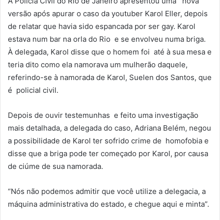
A Polícia Civil do Rio de Janeiro apresentou uma nova
versão após apurar o caso da youtuber Karol Eller, depois
de relatar que havia sido espancada por ser gay. Karol
estava num bar na orla do Rio e se envolveu numa briga.
À delegada, Karol disse que o homem foi até à sua mesa e
teria dito como ela namorava um mulherão daquele,
referindo-se à namorada de Karol, Suelen dos Santos, que
é policial civil.
Depois de ouvir testemunhas e feito uma investigação
mais detalhada, a delegada do caso, Adriana Belém, negou
a possibilidade de Karol ter sofrido crime de homofobia e
disse que a briga pode ter começado por Karol, por causa
de ciúme de sua namorada.
“Nós não podemos admitir que você utilize a delegacia, a
máquina administrativa do estado, e chegue aqui e minta”.