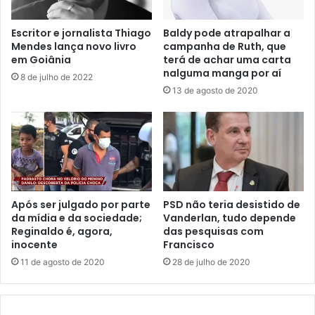
Escritor e jornalista Thiago
Baldy pode atrapalhar a
Mendes lança novo livro
campanha de Ruth, que
em Goiânia
terá de achar uma carta
nalguma manga por aí
8 de julho de 2022
13 de agosto de 2020
Após ser julgado por parte
PSD não teria desistido de
da mídia e da sociedade;
Vanderlan, tudo depende
Reginaldo é, agora,
das pesquisas com
inocente
Francisco
11 de agosto de 2020
28 de julho de 2020