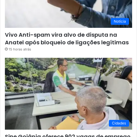
Notícia
Vivo Anti-spam vira alvo de disputa na
Anatel após bloqueio de ligações legítimas
15 horas atrás
Cidades
Sine Goiânia oferece 902 vagas de emprego