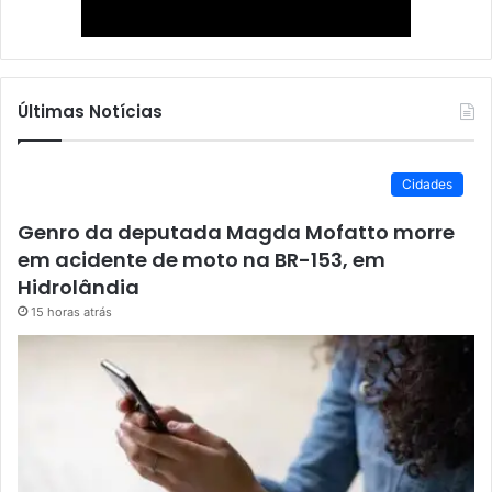
Últimas Notícias
Cidades
Genro da deputada Magda Mofatto morre
em acidente de moto na BR-153, em
Hidrolândia
15 horas atrás