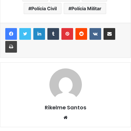
Polícia Civil
Polícia Militar
Linkedin
Tumblr
Pinterest
Reddit
VK
Compartilhar via e-mail
Imprimir
Rikelme Santos
Website