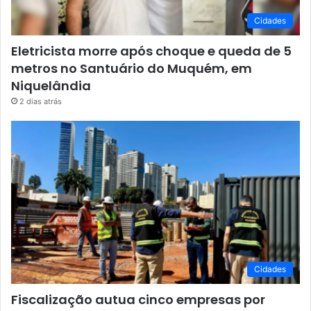
Cidades
Eletricista morre após choque e queda de 5
metros no Santuário do Muquém, em
Niquelândia
2 dias atrás
Cidades
Fiscalização autua cinco empresas por