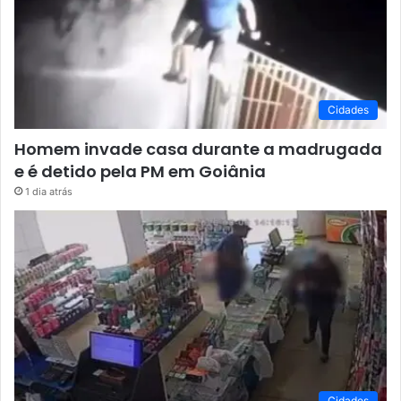
Cidades
Homem invade casa durante a madrugada
e é detido pela PM em Goiânia
1 dia atrás
Cidades