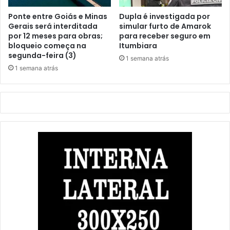
Ponte entre Goiás e Minas
Dupla é investigada por
Gerais será interditada
simular furto de Amarok
por 12 meses para obras;
para receber seguro em
bloqueio começa na
Itumbiara
segunda-feira (3)
1 semana atrás
1 semana atrás