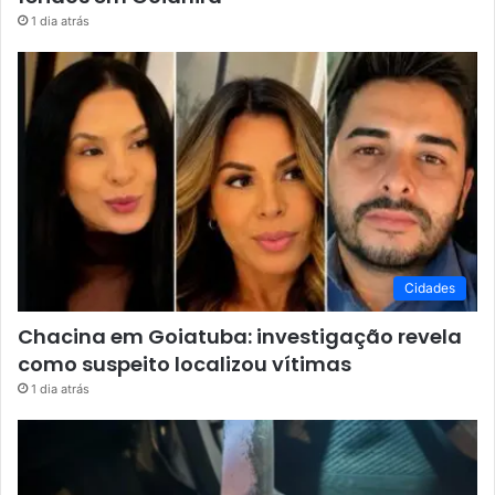
1 dia atrás
Cidades
Chacina em Goiatuba: investigação revela
como suspeito localizou vítimas
1 dia atrás