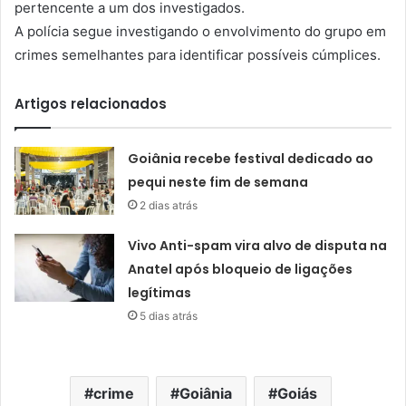
pertencente a um dos investigados.
A polícia segue investigando o envolvimento do grupo em
crimes semelhantes para identificar possíveis cúmplices.
Artigos relacionados
Goiânia recebe festival dedicado ao
pequi neste fim de semana
2 dias atrás
Vivo Anti-spam vira alvo de disputa na
Anatel após bloqueio de ligações
legítimas
5 dias atrás
crime
Goiânia
Goiás