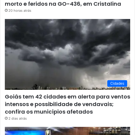
morto e feridos na GO-436, em Cristalina
20 horas atrás
Cidades
Goiás tem 42 cidades em alerta para ventos
intensos e possibilidade de vendavais;
confira os municípios afetados
2 dias atrás