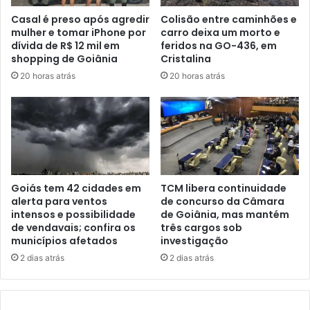
Casal é preso após agredir
Colisão entre caminhões e
mulher e tomar iPhone por
carro deixa um morto e
dívida de R$ 12 mil em
feridos na GO-436, em
shopping de Goiânia
Cristalina
20 horas atrás
20 horas atrás
Goiás tem 42 cidades em
TCM libera continuidade
alerta para ventos
de concurso da Câmara
intensos e possibilidade
de Goiânia, mas mantém
de vendavais; confira os
três cargos sob
municípios afetados
investigação
2 dias atrás
2 dias atrás