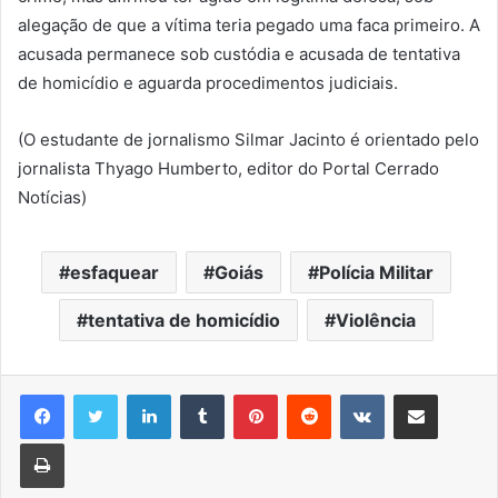
alegação de que a vítima teria pegado uma faca primeiro. A
acusada permanece sob custódia e acusada de tentativa
de homicídio e aguarda procedimentos judiciais.
(O estudante de jornalismo Silmar Jacinto é orientado pelo
jornalista Thyago Humberto, editor do Portal Cerrado
Notícias)
esfaquear
Goiás
Polícia Militar
tentativa de homicídio
Violência
Linkedin
Tumblr
Pinterest
Reddit
VK
Compartilhar via e-mail
Imprimir