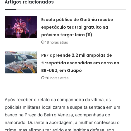
Artigos relacionados
Escola pública de Goiânia recebe
espetáculo teatral gratuito na
próxima terça-feira (11)
18 horas atrás
PRF apreende 2,2 mil ampolas de
tirzepatida escondidas em carro na
BR-060, em Guapó
20 horas atrás
Após receber o relato da companheira da vítima, os
policiais militares localizaram a suspeita sentada em um
banco na Praça do Bairro Veneza, acompanhada do
namorado. Durante a abordagem, a mulher confessou o
crime, mas afirmou ter agido em legítima defesa, sob