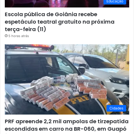
Educação
Escola pública de Goiânia recebe
espetáculo teatral gratuito na próxima
terça-feira (11)
5 horas atrás
Cidades
PRF apreende 2,2 mil ampolas de tirzepatida
escondidas em carro na BR-060, em Guapó