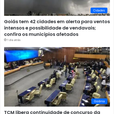
Cidades
Goiás tem 42 cidades em alerta para ventos
intensos e possibilidade de vendavais;
confira os municípios afetados
1 dia atrás
Goiânia
TCM libera continuidade de concurso da