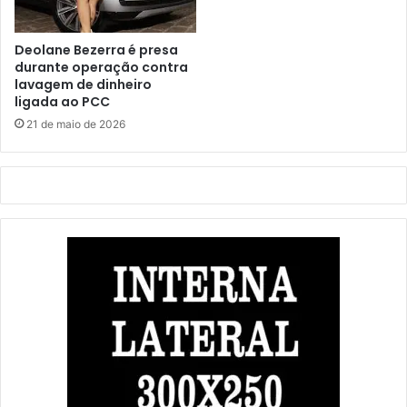
Deolane Bezerra é presa
durante operação contra
lavagem de dinheiro
ligada ao PCC
21 de maio de 2026