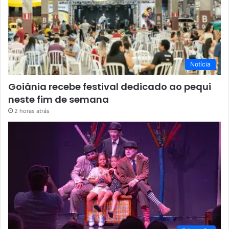
Notícia
Goiânia recebe festival dedicado ao pequi
neste fim de semana
2 horas atrás