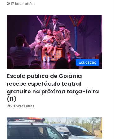
17 horas atrás
Educação
Escola pública de Goiânia
recebe espetáculo teatral
gratuito na próxima terça-feira
(11)
20 horas atrás