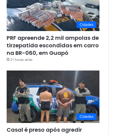
Cidades
PRF apreende 2,2 mil ampolas de
tirzepatida escondidas em carro
na BR-060, em Guapó
21 horas atrás
Cidades
Casal é preso após agredir