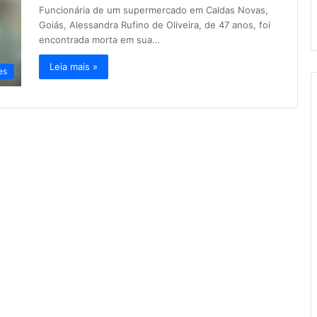
Funcionária de um supermercado em Caldas Novas,
Goiás, Alessandra Rufino de Oliveira, de 47 anos, foi
encontrada morta em sua…
Leia mais »
es