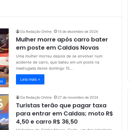
Da Redação Online
15 de dezembro de 2024
Mulher morre após carro bater
em poste em Caldas Novas
Uma mulher morreu depois de se envolver num
acidente de carro, que bateu em um poste na
madrugada deste domingo 15…
Leia mais »
es
Da Redação Online
27 de novembro de 2024
Turistas terão que pagar taxa
para entrar em Caldas; moto R$
4,50 e carro R$ 36,50