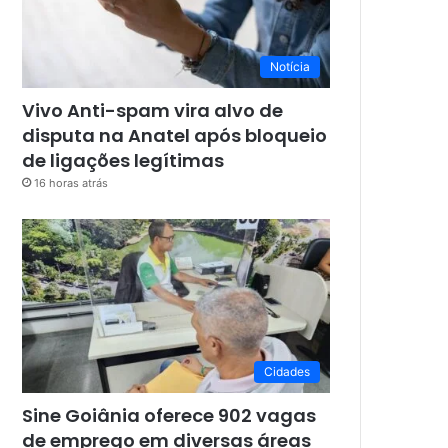
Notícia
Vivo Anti-spam vira alvo de
disputa na Anatel após bloqueio
de ligações legítimas
16 horas atrás
Cidades
Sine Goiânia oferece 902 vagas
de emprego em diversas áreas