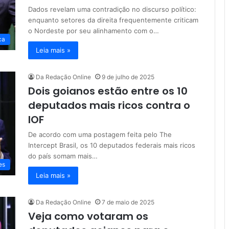
Dados revelam uma contradição no discurso político:
enquanto setores da direita frequentemente criticam
o Nordeste por seu alinhamento com o…
ca
Leia mais »
Da Redação Online
9 de julho de 2025
Dois goianos estão entre os 10
deputados mais ricos contra o
IOF
De acordo com uma postagem feita pelo The
Intercept Brasil, os 10 deputados federais mais ricos
do país somam mais…
es
Leia mais »
Da Redação Online
7 de maio de 2025
Veja como votaram os