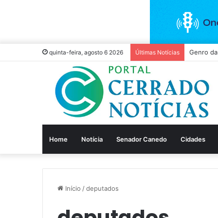
Vivo Anti
quinta-feira, agosto 6 2026
Últimas Notícias
Home
Notícia
Senador Canedo
Cidades
Início
/
deputados
deputados