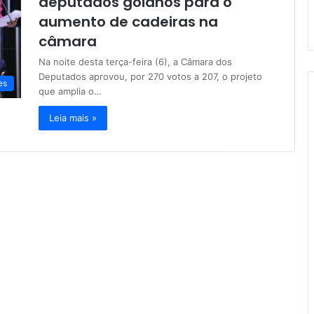
deputados goianos para o
aumento de cadeiras na
câmara
Na noite desta terça-feira (6), a Câmara dos
Deputados aprovou, por 270 votos a 207, o projeto
es
que amplia o…
Leia mais »