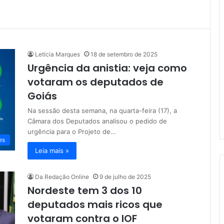
Letícia Marques
18 de setembro de 2025
Urgência da anistia: veja como
votaram os deputados de
Goiás
Na sessão desta semana, na quarta-feira (17), a
Câmara dos Deputados analisou o pedido de
urgência para o Projeto de…
es
Leia mais »
Da Redação Online
9 de julho de 2025
Nordeste tem 3 dos 10
deputados mais ricos que
votaram contra o IOF