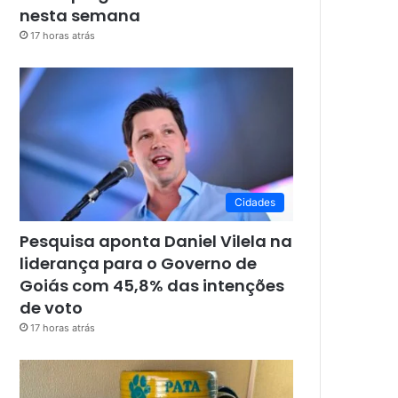
nesta semana
17 horas atrás
Cidades
Pesquisa aponta Daniel Vilela na
liderança para o Governo de
Goiás com 45,8% das intenções
de voto
17 horas atrás