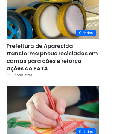
Cidades
Prefeitura de Aparecida
transforma pneus reciclados em
camas para cães e reforça
ações do PATA
18 horas atrás
Cidades