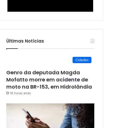
Últimas Notícias
Cidades
Genro da deputada Magda
Mofatto morre em acidente de
moto na BR-153, em Hidrolândia
16 horas atrás