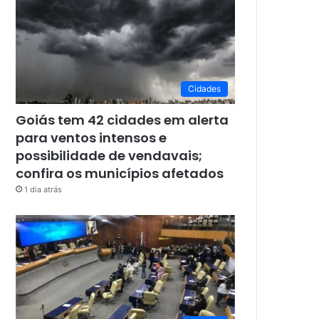
Cidades
Goiás tem 42 cidades em alerta
para ventos intensos e
possibilidade de vendavais;
confira os municípios afetados
1 dia atrás