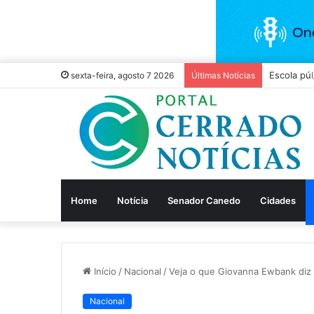
Escola púb
sexta-feira, agosto 7 2026
Últimas Notícias
Home
Notícia
Senador Canedo
Cidades
Início
/
Nacional
/
Veja o que Giovanna Ewbank diz
Nacional