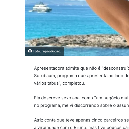
Foto: reprodução.
Apresentadora admite que não é “desconstruí
Surubaum, programa que apresenta ao lado do 
vários tabus”, completou.
Ela descreve sexo anal como “um negócio muito 
no programa, me vi discorrendo sobre o assun
Atriz conta que teve apenas cinco parceiros se
a virgindade com o Bruno, mas tive poucos pa