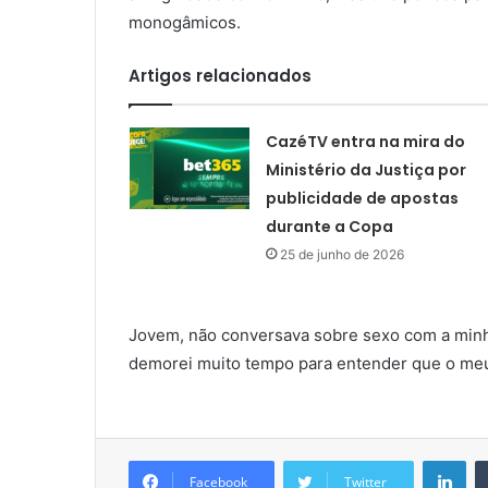
monogâmicos.
Artigos relacionados
CazéTV entra na mira do
Ministério da Justiça por
publicidade de apostas
durante a Copa
25 de junho de 2026
Jovem, não conversava sobre sexo com a minh
demorei muito tempo para entender que o meu
Lin
Facebook
Twitter