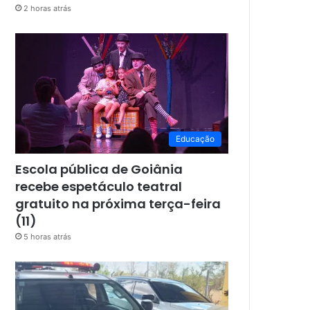
2 horas atrás
Educação
Escola pública de Goiânia
recebe espetáculo teatral
gratuito na próxima terça-feira
(11)
5 horas atrás