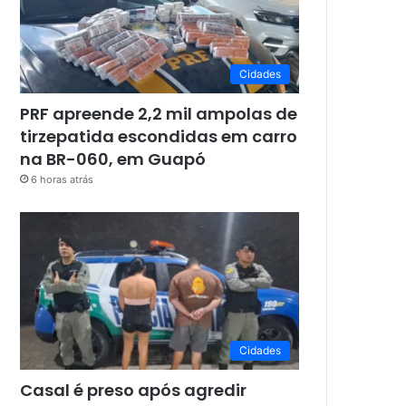
Cidades
PRF apreende 2,2 mil ampolas de
tirzepatida escondidas em carro
na BR-060, em Guapó
6 horas atrás
Cidades
Casal é preso após agredir