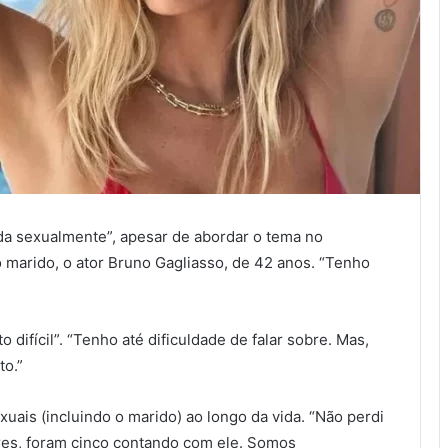
da sexualmente”, apesar de abordar o tema no
marido, o ator Bruno Gagliasso, de 42 anos. “Tenho
difícil”. “Tenho até dificuldade de falar sobre. Mas,
to.”
xuais (incluindo o marido) ao longo da vida. “Não perdi
res, foram cinco contando com ele. Somos