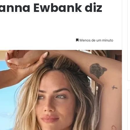
vanna Ewbank diz
Menos de um minuto