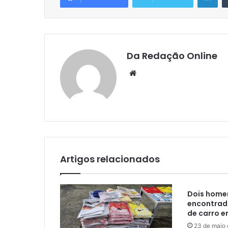
Da Redação Online
Website
Artigos relacionados
Dois home
encontrad
de carro e
23 de maio