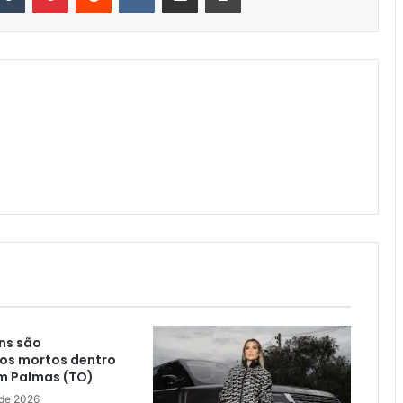
ns são
os mortos dentro
m Palmas (TO)
 de 2026